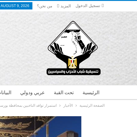
تسجيل الدخول
المزيد
من نحن؟
 AUGUST 9, 2026
الرئيسية
تحت القبة
عربي ودولي
البيان
الصفحة الرئيسية
الأخبار
استمرار توافد الناخبين بمحافظة بورسعي