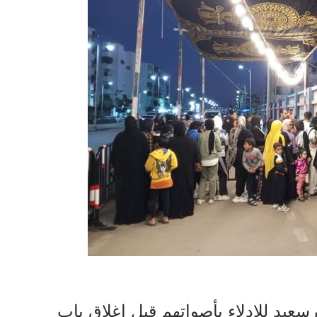
سعيد للإدلاء بأصواتهم قبل إغلاق باب