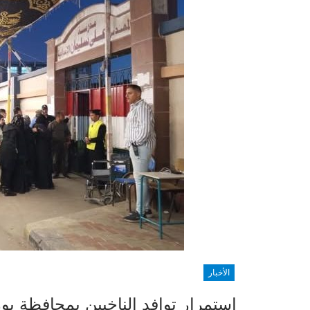
الأخبار
استمرار توافد الناخبين بمحافظة بور