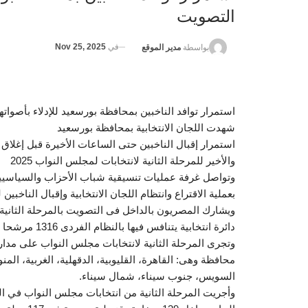
التصويت
في
Nov 25, 2025
بواسطة
مدير الموقع
استمرار توافد الناخبين بمحافظة بورسعيد للإدلاء بأصوات
شهدت اللجان الانتخابية بمحافظة بورسعيد
استمرار إقبال الناخبين حتى الساعات الأخيرة قبل إغلاق 
والأخير للمرحلة الثانية لانتخابات لمجلس النواب 2025
وتواصل غرفة عمليات تنسيقية شباب الأحزاب والسياسيين، م
بعملية الاقتراع وانتظام اللجان الانتخابية وإقبال الناخبين ل
دائرة انتخابية يتنافس فيها بالنظام الفردى 1316 مرشحا وقائمة بقطاعي القاهرة وجنوب ووسط الدلتا، وشرق الدلتا.
محافظة وهى: القاهرة، القليوبية، الدقهلية، الغربية، الم
السويس، جنوب سيناء، شمال سيناء.