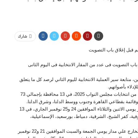
شارك
هم قبل إغلاق باب التصويت
باب التصويت فى عدد من المقار الانتخابية فى اليوم الثانى
تابعة سير العملية الانتخابية لليوم الثاني لرصد كل ما يتعلق
لإدلاء بأصواتهم.
ويشارك المصريون بالداخل فى التصويت بالمرحلة الثانية من انتخابات مجلس النواب 2025، في 13 محافظة بإجمالي 73
وتجرى المرحلة الثانية لانتخابات مجلس النواب على مدار يومي الاثنين والثلاثاء الموافقين 24 و25 نوفمبر الجاري، في 13
نوفية، كفر الشيخ، الشرقية، دمياط، بورسعيد، الإسماعيلية،
وأجريت المرحلة الثانية من انتخابات مجلس النواب في الخارج علي مدار يومي الجمعة والسبت الموافقين 21 و22 نوفمبر