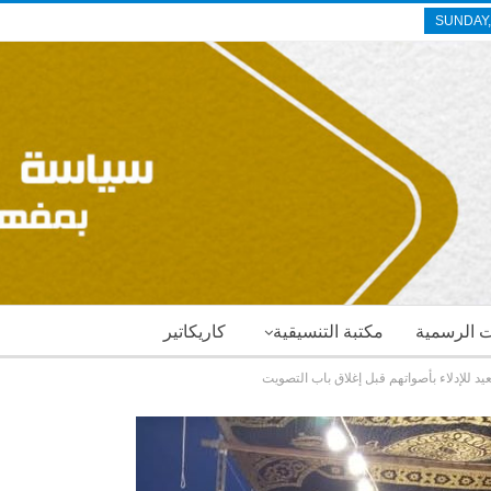
SUNDAY,
ات الرسمية
مكتبة التنسيقية
كاريكاتير
د للإدلاء بأصواتهم قبل إغلاق باب التصويت