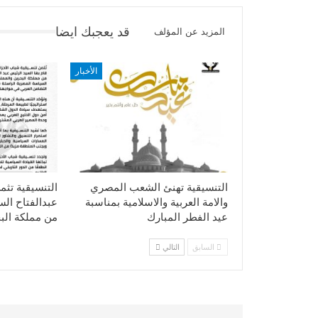
قد يعجبك ايضا
المزيد عن المؤلف
الأخبار
التنسيقية تهنئ الشعب المصري
التنسيقية تثم
والامة العربية والاسلامية بمناسبة
عبدالفتاح ال
عيد الفطر المبارك
من مملكة الب
السابق
التالي