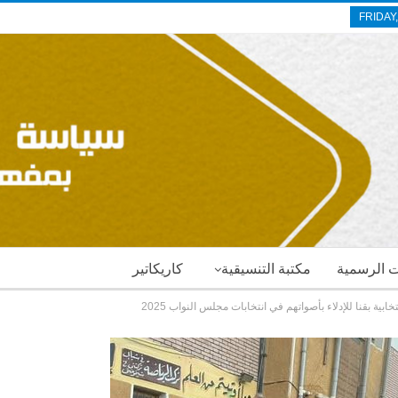
FRIDAY
ات الرسمية
مكتبة التنسيقية
كاريكاتير
ابية بقنا للإدلاء بأصواتهم في انتخابات مجلس النواب 2025