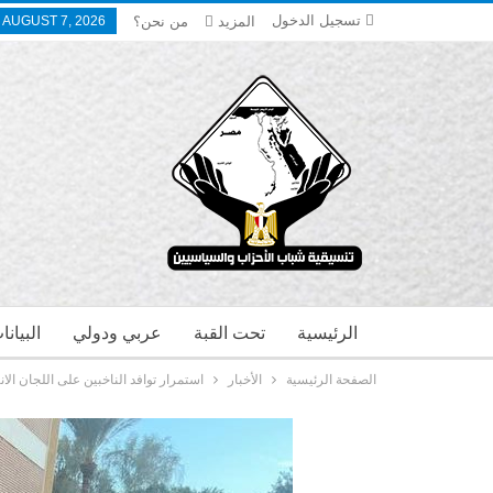
تسجيل الدخول
المزيد
من نحن؟
, AUGUST 7, 2026
الرئيسية
تحت القبة
عربي ودولي
البيان
الصفحة الرئيسية
الأخبار
استمرار توافد الناخبين على اللجان الانتخ