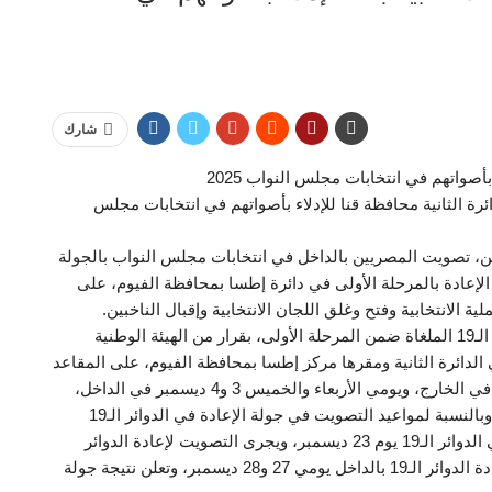
شارك
 بأصواتهم في انتخابات مجلس النواب 2025
ئرة الثانية محافظة قنا للإدلاء بأصواتهم في انتخابات مجلس
ين، تصويت المصريين بالداخل في انتخابات مجلس النواب بالجولة
لأولى، وجولة الإعادة بالمرحلة الأولى في دائرة إطسا بمحافظة الفيوم، على
 الانتخابية وفتح وغلق اللجان الانتخابية وإقبال الناخبين.
وتجرى انتخابات مجلس النواب في الجولة الأولى للدوائر الـ19 الملغاة ضمن المرحلة الأولى، بقرار من الهيئة الوطنية
ي الدائرة الثانية ومقرها مركز إطسا بمحافظة الفيوم، على المقاعد
الفردية فقط، يومي الاثنين والثلاثاء 1 و2 ديسمبر الجاري في الخارج، ويومي الأربعاء والخميس 3 و4 ديسمبر في الداخل،
وتعلن نتيجة الجولة الأولى بالدوائر الـ19 يوم 11 ديسمبر، وبالنسبة لمواعيد التصويت في جولة الإعادة في الدوائر الـ19
الملغاة إن وجدت يبدأ الصمت الانتخابي لجولة الإعادة في الدوائر الـ19 يوم 23 ديسمبر، ويجرى التصويت لإعادة الدوائر
الـ19 بالخارج يومي 24 و25 ديسمبر ويجرى التصويت لإعادة الدوائر الـ19 بالداخل يومي 27 و28 ديسمبر، وتعلن نتيجة جولة