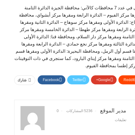
وتجرى الانتخابات في الدوائر الملغاة خلال المرحلة الأولى في عدد 7 محافظات كالآتي: محافظة الجيزة الدائرة الثامنة
ها مركز الفيوم – الدائرة الرابعة ومقرها مركز أبشواي، محافظة
: الدائرة الأولى ومقرها مركز سوهاج – الدائرة الثانية ومقرها
ائرة الرابعة ومقرها مركز طهطا – الدائرة الخامسة ومقرها مركز
لثامنة ومقرها مركز دار السلام، ومحافظة قنا: الدائرة الأولى
ائرة الثالثة ومقرها مركز نجع حمادي – الدائرة الرابعة ومقرها
ها قسم أول الرمل، ومحافظة البحيرة: الدائرة الأولى ومقرها قسم
 الثامنة ومقرها مركز إيتاي البارود، كما ستجرى في ذات التوقيتات
مركز إطسا بمحافظة الفيوم.
Facebook
Twitter
Google+
ReddIt
شارك
مدير الموقع
5236 المشاركات
0
تعليقات