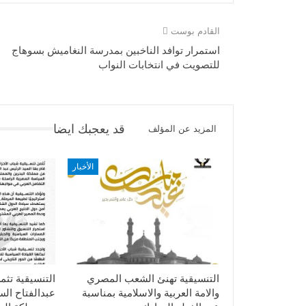
القادم بوست
استمرار توافد الناخبين بمدرسة النغاميش بسوهاج
للتصويت في انتخابات النواب
قد يعجبك ايضا
المزيد عن المؤلف
الأخبار
التنسيقية تهنئ الشعب المصري
التنسيقية تثم
والامة العربية والاسلامية بمناسبة
عبدالفتاح ال