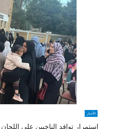
الأخبار
استمرار توافد الناخبين على اللجان ال