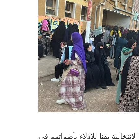
انتخابية بقنا للإدلاء بأصواتهم في