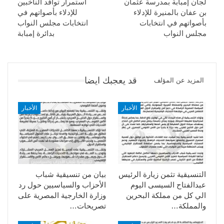
لجان إمبابة بمدرسة عثمان
استمرار توافد الناخبين
بن عفان بالمنيرة للإدلاء
للإدلاء بأصواتهم في
بأصواتهم في انتخابات
انتخابات مجلس النواب
مجلس النواب
بدائرة إمبابة
قد يعجبك ايضا
المزيد عن المؤلف
الأخبار
الأخبار
التنسيقية تثمن زيارة الرئيس
بيان من تنسيقية شباب
عبدالفتاح السيسى اليوم
الأحزاب والسياسيين حول رد
الي كل من مملكة البحرين
وزارة الخارجية المصرية على
والمملكة…
تصريحات…