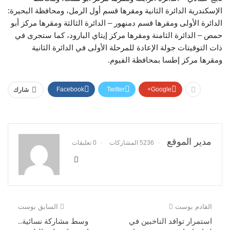
الإسكندرية الدائرة الثانية ومقرها قسم أول الرمل، ومحافظة البحيرة:
الدائرة الأولى ومقرها قسم دمنهور – الدائرة الثالثة ومقرها مركز أبو
حمص – الدائرة الثامنة ومقرها مركز إيتاي البارود، كما ستجرى في
ذات التوقيتات جولة الإعادة للمرحلة الأولى في الدائرة الثانية
ومقرها مركز إطسا بمحافظة الفيوم.
Facebook
Twitter
Google+
شارك
مدير الموقع
5236 المشاركات
0 تعليقات
القادم بوست
السابق بوست
استمرار توافد الناخبين في
وسط مشاركة نسائية..