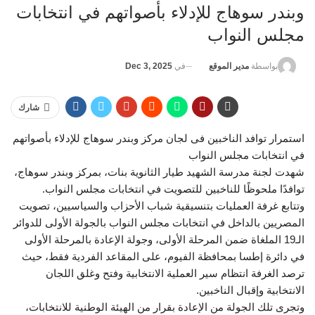
وبندر سوهاج للإدلاء بأصواتهم في انتخابات
مجلس النواب
في
Dec 3, 2025
بواسطة
مدير الموقع
شارك
استمرار توافد الناخبين فى لجان مركز وبندر سوهاج للإدلاء بأصواتهم
في انتخابات مجلس النواب
شهدت لجنة مدرسة الشهيد طيار الثانوية بنات، بمركز وبندر سوهاج،
توافدًا ملحوظًا للناخبين للتصويت في انتخابات مجلس النواب.
وتتابع غرفة العمليات بتنسيقية شباب الأحزاب والسياسيين، تصويت
المصريين بالداخل في انتخابات مجلس النواب بالجولة الأولى للدوائر
الـ19 الملغاة ضمن المرحلة الأولى، وجولة الإعادة بالمرحلة الأولى
في دائرة إطسا بمحافظة الفيوم، على المقاعد الفردية فقط، حيث
ترصد الغرفة انتظام سير العملية الانتخابية وفتح وغلق اللجان
الانتخابية وإقبال الناخبين.
وتجرى تلك الجولة من الإعادة بقرار من الهيئة الوطنية للانتخابات،