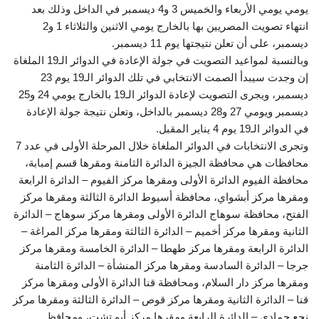
يومي يومي الأربعاء والخميس 3 و4 ديسمبر في الداخل وذلك بعد
انتهاء تصويت المصريين بها بالخارج يومي الاثنين والثلاثاء 1 و2
ديسمبر، على أن تعلن نتيجتها يوم 11 ديسمبر.
وبالنسبة لمواعيد التصويت في جولة الإعادة في الدوائر الـ19 الملغاة
إن وجدت سيبدأ الصمت الانتخابي في تلك الدوائر الـ19 يوم 23
ديسمبر، ويجرى التصويت لإعادة الدوائر الـ19 بالخارج يومي 24 و25
ديسمبر ويومي 27 و28 ديسمبر بالداخل، وتعلن نتيجة جولة الإعادة
في الدوائر الـ19 يوم 4 يناير المقبل.
وتجرى الانتخابات في الدوائر الملغاة خلال المرحلة الأولى في عدد 7
محافظات هي محافظة الجيزة الدائرة الثامنة ومقرها قسم إمبابة،
محافظة الفيوم الدائرة الأولى ومقرها مركز الفيوم – الدائرة الرابعة
ومقرها مركز أبشواي، محافظة أسيوط الدائرة الثالثة ومقرها مركز
الفتح، محافظة سوهاج الدائرة الأولى ومقرها مركز سوهاج – الدائرة
الثانية ومقرها مركز أخميم – الدائرة الثالثة ومقرها مركز المراغة –
الدائرة الرابعة ومقرها مركز طهطا – الدائرة الخامسة ومقرها مركز
جرجا – الدائرة السادسة ومقرها مركز المنشأة – الدائرة الثامنة
ومقرها مركز دار السلام، ومحافظة قنا الدائرة الأولى ومقرها مركز
قنا – الدائرة الثانية ومقرها مركز قوص – الدائرة الثالثة ومقرها مركز
نجع حمادي – الدائرة الرابعة ومقرها مركز أبو تشت، ومحافظ