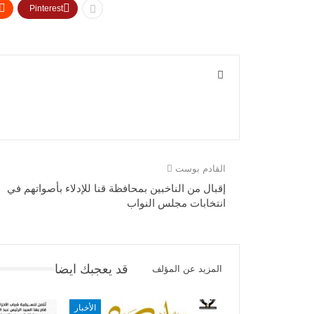
Pinterest
القادم بوست
إقبال من الناخبين بمحافظة قنا للإدلاء بأصواتهم في
انتخابات مجلس النواب
قد يعجبك ايضا
المزيد عن المؤلف
الأخبار