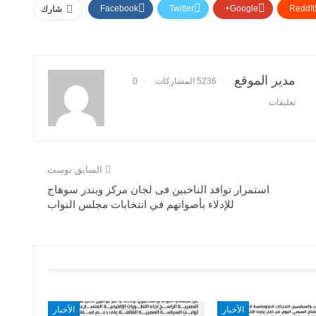
Facebook
Twitter
Google+
ReddIt
شارك
مدير الموقع
5236 المشاركات
0
تعليقات
السابق بوست
استمرار توافد الناخبين فى لجان مركز وبندر سوهاج
للإدلاء بأصواتهم في انتخابات مجلس النواب
الأخبار
الأخبار