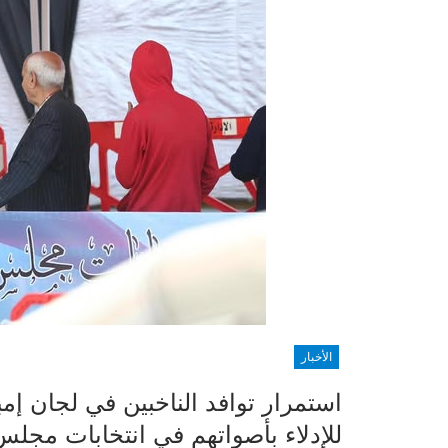
الأخبار
استمرار توافد الناخبين في لجان إم
للإدلاء بأصواتهم في انتخابات مجلس