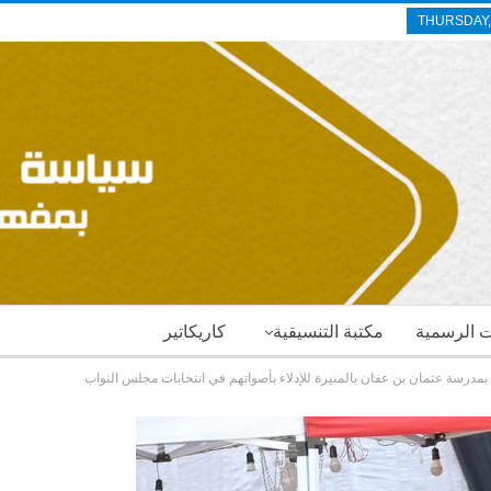
THURSDAY,
ات الرسمية
مكتبة التنسيقية
كاريكاتير
ة بمدرسة عثمان بن عفان بالمنيرة للإدلاء بأصواتهم في انتخابات مجلس النواب