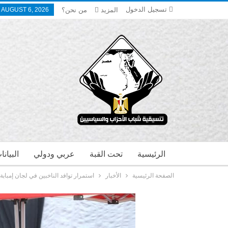
تسجيل الدخول
المزيد
من نحن؟
 AUGUST 6, 2026
الرئيسية
تحت القبة
عربي ودولي
البيان
الصفحة الرئيسية
الأخبار
استمرار توافد الناخبين في لجان إمباب