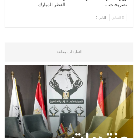
تصريحات…
الفطر المبارك
السابق
التالي
التعليقات مغلقة.