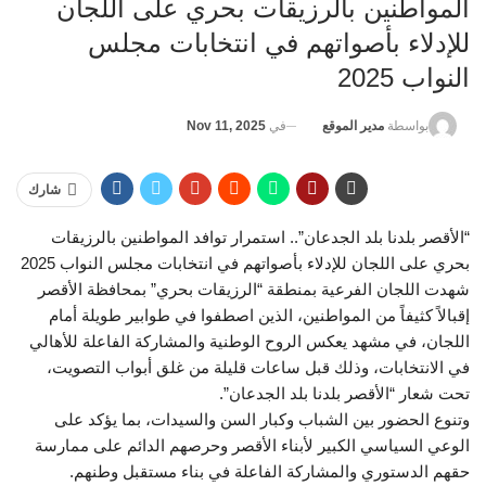
المواطنين بالرزيقات بحري على اللجان
للإدلاء بأصواتهم في انتخابات مجلس
النواب 2025
في
Nov 11, 2025
بواسطة
مدير الموقع
شارك
“الأقصر بلدنا بلد الجدعان”.. استمرار توافد المواطنين بالرزيقات
بحري على اللجان للإدلاء بأصواتهم في انتخابات مجلس النواب 2025
شهدت اللجان الفرعية بمنطقة “الرزيقات بحري” بمحافظة الأقصر
إقبالاً كثيفاً من المواطنين، الذين اصطفوا في طوابير طويلة أمام
اللجان، في مشهد يعكس الروح الوطنية والمشاركة الفاعلة للأهالي
في الانتخابات، وذلك قبل ساعات قليلة من غلق أبواب التصويت،
تحت شعار “الأقصر بلدنا بلد الجدعان”.
وتنوع الحضور بين الشباب وكبار السن والسيدات، بما يؤكد على
الوعي السياسي الكبير لأبناء الأقصر وحرصهم الدائم على ممارسة
حقهم الدستوري والمشاركة الفاعلة في بناء مستقبل وطنهم.