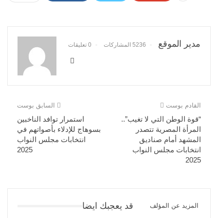
مدير الموقع
5236 المشاركات
0 تعليقات
القادم بوست
السابق بوست
“قوة الوطن التي لا تغيب”..
استمرار توافد الناخبين
المرأة المصرية تتصدر
بسوهاج للإدلاء بأصواتهم في
المشهد أمام صناديق
انتخابات مجلس النواب
انتخابات مجلس النواب
2025
2025
قد يعجبك ايضا
المزيد عن المؤلف