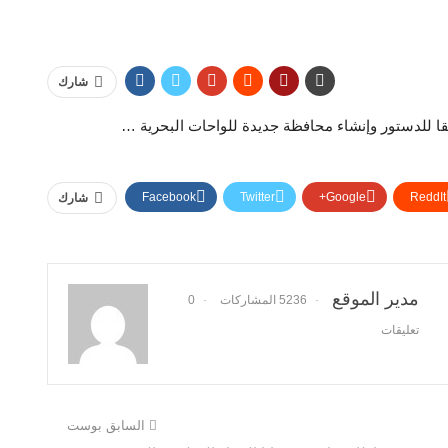
شارك
 للدستور وإنشاء محافظة جديدة للواحات البحرية …
Facebook
Twitter
Google+
ReddIt
شارك
مدير الموقع
5236 المشاركات
0
تعليقات
السابق بوست