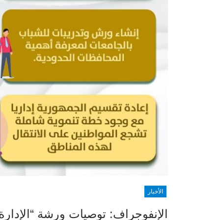
الأخبار
الإنفوجراف: توصيات ورشة “الإدارة ا