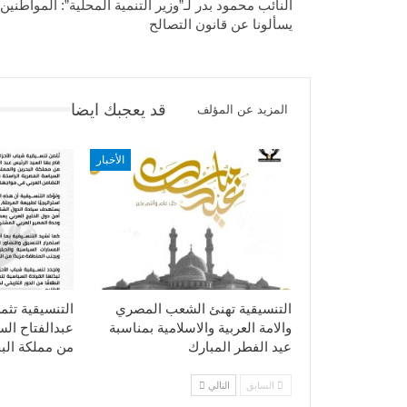
النائب محمود بدر لـ”وزير التنمية المحلية”: المواطنين
يسألونا عن قانون التصالح
قد يعجبك ايضا
المزيد عن المؤلف
الأخبار
التنسيقية تهنئ الشعب المصري
التنسيقية تثم
والامة العربية والاسلامية بمناسبة
عبدالفتاح ال
عيد الفطر المبارك
من مملكة الب
السابق
التالي