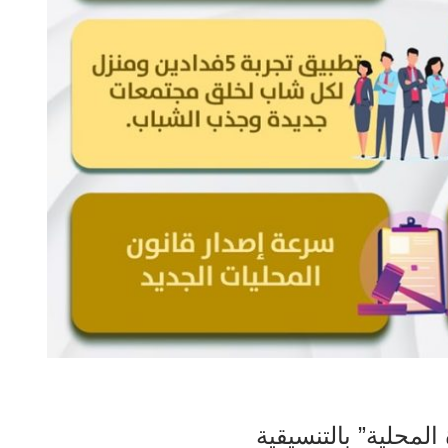
لمحلية” بالتنسيقية