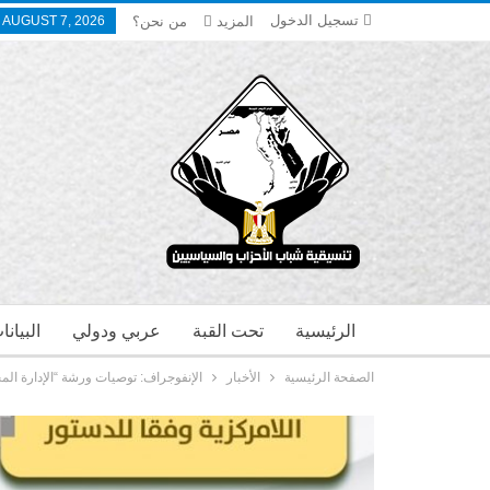
تسجيل الدخول
المزيد
من نحن؟
, AUGUST 7, 2026
الرئيسية
تحت القبة
عربي ودولي
البيان
الصفحة الرئيسية
الأخبار
الإنفوجراف: توصيات ورشة “الإدارة المح