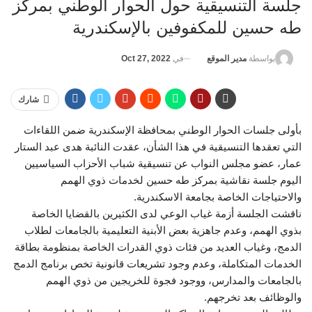
جلسة التنسيقية حول الحوار الوطني بمركز
طه حسين للمكفوفين بالإسكندرية
في
Oct 27, 2022
بواسطة
مدير الموقع
شارك
بأولى جلسات الحوار الوطني بمحافظة الإسكندرية ضمن اللقاءات
التي تعقدها التنسيقية في هذا الشأن، عقدت النائبة هدى عبد الستار
عمار، عضو مجلس النواب عن تنسيقية شباب الأحزاب السياسيين
اليوم جلسة نقاشية بمركز طه حسين لخدمات ذوي الهمم
والاحتياجات الخاصة بجامعة الاسكندرية.
ناقشت الجلسة أزمة غياب الوعي لدى الكثيرين بالقضايا الخاصة
بذوي الهمم، وعدم جاهزية بعض الأبنية التعليمية بالجامعات لطلاب
الدمج، وغياب العديد من فئات ذوي القدرات الخاصة بمنظومة بطاقة
الخدمات المتكاملة، وعدم وجود تشريعات قانونية تخص برنامج الدمج
بالجامعات والمدارس، ووجود فجوة للخريجين من ذوي الهمم
والوظائف بعد تخرجهم.