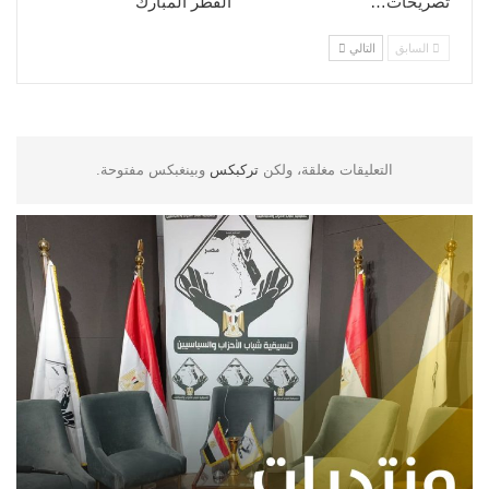
تصريحات…
الفطر المبارك
السابق
التالي
التعليقات مغلقة، ولكن
تركبكس
وبينغبكس مفتوحة.