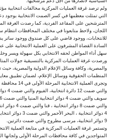
السياسية لأنصارها من أجل دعم مرشحيها.
ولم ترصد غرفة العمليات المركزية مخالفات انتخابية مؤثر
التي تمثلت معظمها في كسر الصمت الانتخابية بوجود دعا
المترشحين على المقاعد الفردية، كما رصدت الغرفة ال
اللجان، ولاحظ متابعونا في مختلف المحافظات انتظام سير 
للانتخابات، ووجود قاضي على كل صندوق ووجود ساتر يدل
السادة القضاة المشرفون على العملية الانتخابية على ع
سهل أداء المواطن لحقه الانتخابي بكل سهولة ويسر وخلف
ورصدت غرفة العمليات المركزية بالتنسيقية جولات المتاب
والمصرية، وكافة وسائل الإعلام الدولية والمصرية، حيث ت
المنظمات الحقوقية ووسائل الإعلام، لضمان تطبيق معايير 
9 دوائر انتخابية، مرسى مطروح والتي ضمت دائرتين.
وتستمر غرفة العمليات المركزية في متابعة العملية الانتخ
المتواجدين في كافة محافظات المرحلة الأولى ولجانها الع