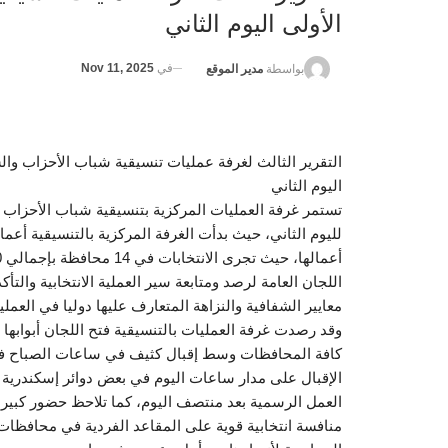
الأولى اليوم الثاني
في
Nov 11, 2025
بواسطة
مدير الموقع
التقرير الثالث لغرفة عمليات تنسيقية شباب الأحزاب وال
اليوم الثاني
تستمر غرفة العمليات المركزية بتنسيقية شباب الأحزاب 
لليوم الثاني، حيث بدأت الغرفة المركزية بالتنسيقية أعمال
اللجان العامة لرصد ومتابعة سير العملية الانتخابية والت
معايير الشفافية والنزاهة المتعارف عليها دوليا في العمليا
وقد رصدت غرفة العمليات بالتنسيقية فتح اللجان أبواب
كافة المحافظات وسط إقبال كثيف في ساعات الصباح في
الإقبال على مدار ساعات اليوم في بعض دوائر إسكندرية 
العمل الرسمية بعد منتصف اليوم، كما تلاحظ حضور كبير
منافسة انتخابية قوية على المقاعد الفردية في محافظا