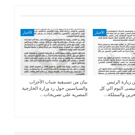
الأخبار
الأخبار
ن زيارة الرئيس
بيان من تنسيقية شباب الأحزاب
سيسى اليوم الي كل
والسياسيين حول رد وزارة الخارجية
حرين والمملكة…
المصرية على تصريحات…