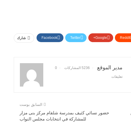
Facebook
Twitter
Google+
ReddIt
شارك
مدير الموقع
5236 المشاركات
0
تعليقات
السابق بوست
حضور نسائي كثيف بمدرسة شلقام مركز بنى مزار
للمشاركة في انتخابات مجلس النواب