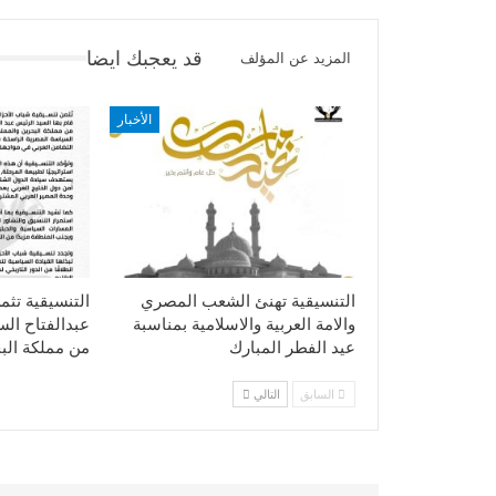
قد يعجبك ايضا
المزيد عن المؤلف
الأخبار
التنسيقية تهنئ الشعب المصري
التنسيقية تثم
والامة العربية والاسلامية بمناسبة
عبدالفتاح ال
عيد الفطر المبارك
من مملكة الب
السابق
التالي