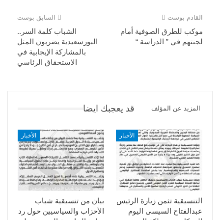
القادم بوست
السابق بوست
موكب للطرق الصوفية أمام
الشباب كلمة السر..
لجنتهم في ” الدراسة “
البورسعيدية يضربون المثل
بالمشاركة الإيجابية في
الاستحقاق الرئاسي
قد يعجبك ايضا
المزيد عن المؤلف
الأخبار
الأخبار
التنسيقية تثمن زيارة الرئيس
بيان من تنسيقية شباب
عبدالفتاح السيسى اليوم
الأحزاب والسياسيين حول رد