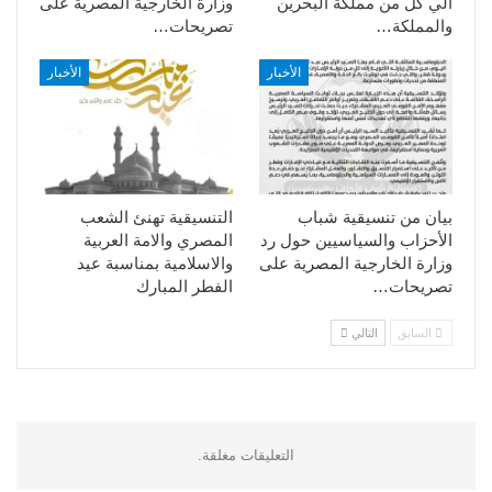
الي كل من مملكة البحرين
وزارة الخارجية المصرية على
والمملكة…
تصريحات…
الأخبار
الأخبار
بيان من تنسيقية شباب
التنسيقية تهنئ الشعب
الأحزاب والسياسيين حول رد
المصري والامة العربية
وزارة الخارجية المصرية على
والاسلامية بمناسبة عيد
تصريحات…
الفطر المبارك
السابق
التالي
التعليقات مغلقة.