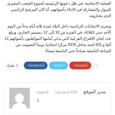
العملية الانتخابية، في ظل دعوتها الرئيسية لجموع الشعب المصرى
للنزول والمشاركة في الادلاء بأصواتهم، أيا كان المرشح الرئاسي
الذى يختارونه.
وتجرى الانتخابات الرئاسية داخل البلاد لمدة ثلاثة أيام بدءاً من اليوم
الأحد حتى الثلاثاء، في الفترة من 10 إلى 12 ديسمبر الجاري، ويبلغ
عدد لجان الاقتراع الفرعية التي يدلي أمامها المواطنون بأصواتهم 11
ألفا و 631 لجنة بداخل 9376 مركزا انتخابيا، ويبدأ التصويت من
الساعة التاسعة صباحاً حتى التاسعة مساءً.
Facebook
Twitter
Google+
شارك
مدير الموقع
5236 المشاركات
0 تعليقات