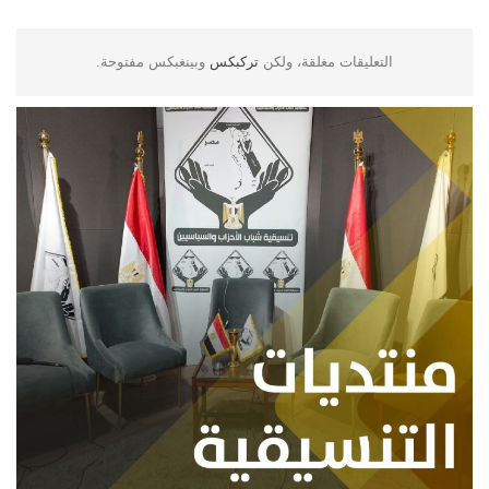
التعليقات مغلقة، ولكن
تركبكس
وبينغبكس مفتوحة.