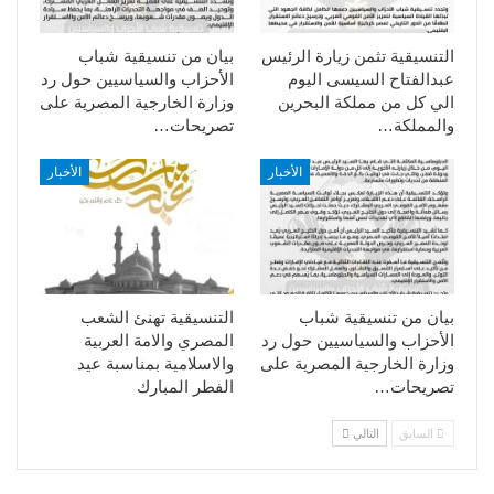
التنسيقية تثمن زيارة الرئيس
بيان من تنسيقية شباب
عبدالفتاح السيسى اليوم
الأحزاب والسياسيين حول رد
الي كل من مملكة البحرين
وزارة الخارجية المصرية على
والمملكة…
تصريحات…
الأخبار
الأخبار
بيان من تنسيقية شباب
التنسيقية تهنئ الشعب
الأحزاب والسياسيين حول رد
المصري والامة العربية
وزارة الخارجية المصرية على
والاسلامية بمناسبة عيد
تصريحات…
الفطر المبارك
السابق
التالي