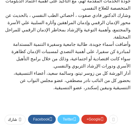
جودة الخدمات المقدمة لهم، مع التأكيد على أهمية اعتماد الدبلومات
المتخصصة للعلاج النفسي.
وشارك الدكتور فادي صفوت ، أخصائي الطب النفسي ، بالحديث عن
محور الإدمان الرقمي وإدمان المراهقين وآثاره السلبية علي الأسرة
والمجتمع، وأهمية التوعية والإرشاد بمخاطر الإدمان الرقمي للمراحل
المختلفة.
وأضافت أسماء جويدة، طالبة جامعية وسفيرة التنمية المستدامة
لمبادرة كن سفيرا، على أهمية التصدي لمسببات الإدمان كظاهرة
سواء كانت اقتصادية أو اجتماعية، وذلك من خلال برامج التأهيل
الأسري ودورات الإرشاد التربوي والنفسي.
أدار الورشة كل من زوسر تيتو، وسالمة سعيد، أعضاء التنسيقية،
بحضور كل من النائب نادر مصطفي، عضو مجلس النواب عن
التنسيقية ونيفين إسكندر، عضو التنسيقية.
Facebook
Twitter
Google+
شارك