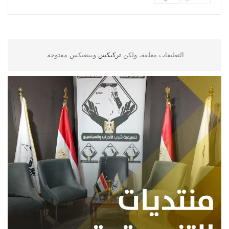
التعليقات مغلقة، ولكن
تركبكس
وبينغبكس مفتوحة.