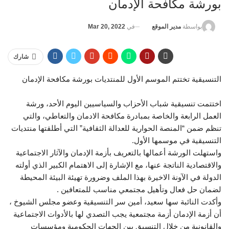
بورشة مكافحة الإدمان
في
Mar 20, 2022
بواسطة
مدير الموقع
شارك
التنسيقية تختتم الموسم الأول للمنتديات بورشة مكافحة الإدمان
اختتمت تنسيقية شباب الأحزاب والسياسيين اليوم الأحد، ورشة
العمل الرابعة والخاصة بمبادرة مكافحة الادمان والتعاطي، والتي
تنظم ضمن “المنصة الحوارية للعدالة الثقافية” التي أطلقتها منتديات
التنسيقية في موسمها الأول.
واستهلت الورشة أعمالها بالتعريف بأزمة الإدمان والآثار الاجتماعية
والاقتصادية الناتجة عنها، مع الإشارة إلى الاهتمام الكبير الذي أولته
الدولة في الآونة الاخيرة بهذا الملف وضرورة تهيئة البيئة المحيطة
لضمان حل فعال وتأهيل مجتمعي مناسب للمتعافين .
وأكدت النائبة سها سعيد، أمين سر التنسيقية وعضو مجلس الشيوخ ،
أن أزمة الإدمان أزمة مجتمعية يجب التصدي لها بالأدوات الاجتماعية
والقانونية من خلال التنسيق بين الجهات الحكومية ومؤسسات