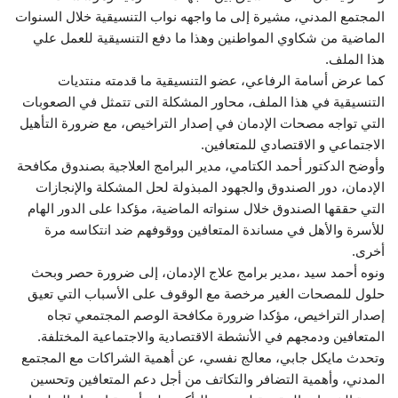
المجتمع المدني، مشيرة إلى ما واجهه نواب التنسيقية خلال السنوات
الماضية من شكاوي المواطنين وهذا ما دفع التنسيقية للعمل علي
هذا الملف.
كما عرض أسامة الرفاعي، عضو التنسيقية ما قدمته منتديات
التنسيقية في هذا الملف، محاور المشكلة التى تتمثل في الصعوبات
التي تواجه مصحات الإدمان في إصدار التراخيص، مع ضرورة التأهيل
الاجتماعي و الاقتصادي للمتعافين.
‎وأوضح الدكتور أحمد الكتامي، مدير البرامج العلاجية بصندوق مكافحة
الإدمان، دور الصندوق والجهود المبذولة لحل المشكلة والإنجازات
التي حققها الصندوق خلال سنواته الماضية، مؤكدا على الدور الهام
للأسرة والأهل في مساندة المتعافين ووقوفهم ضد انتكاسه مرة
أخرى.
ونوه أحمد سيد ،مدير برامج علاج الإدمان، إلى ضرورة حصر وبحث
حلول للمصحات الغير مرخصة مع الوقوف على الأسباب التي تعيق
إصدار التراخيص، مؤكدا ضرورة مكافحة الوصم المجتمعي تجاه
المتعافين ودمجهم في الأنشطة الاقتصادية والاجتماعية المختلفة.
وتحدث مايكل جابي، معالج نفسي، عن أهمية الشراكات مع المجتمع
المدني، وأهمية التضافر والتكاتف من أجل دعم المتعافين وتحسين