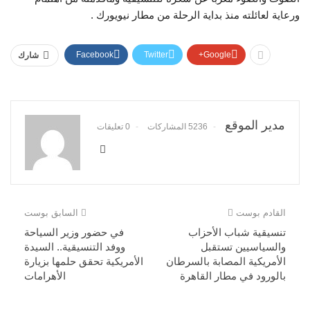
ورعاية لعائلته منذ بداية الرحلة من مطار نيويورك .
Facebook
Twitter
Google+
شارك
مدير الموقع
5236 المشاركات
0 تعليقات
القادم بوست
السابق بوست
تنسيقية شباب الأحزاب
في حضور وزير السياحة
والسياسيين تستقبل
ووفد التنسيقية.. السيدة
الأمريكية المصابة بالسرطان
الأمريكية تحقق حلمها بزيارة
بالورود في مطار القاهرة
الأهرامات