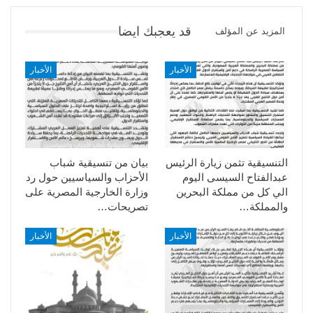
قد يعجبك ايضا
المزيد عن المؤلف
الأخبار
الأخبار
التنسيقية تثمن زيارة الرئيس
بيان من تنسيقية شباب
عبدالفتاح السيسى اليوم
الأحزاب والسياسيين حول رد
الي كل من مملكة البحرين
وزارة الخارجية المصرية على
والمملكة…
تصريحات…
الأخبار
الأخبار