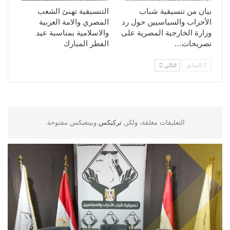
بيان من تنسيقية شباب
التنسيقية تهنئ الشعب
الأحزاب والسياسيين حول رد
المصري والامة العربية
وزارة الخارجية المصرية على
والاسلامية بمناسبة عيد
تصريحات…
الفطر المبارك
السابق
التالي
التعليقات مغلقة، ولكن
تركبكس
وبينغبكس مفتوحة.