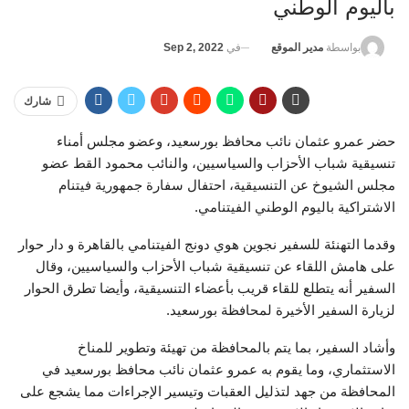
باليوم الوطني
في
Sep 2, 2022
بواسطة
مدير الموقع
شارك
حضر عمرو عثمان نائب محافظ بورسعيد، وعضو مجلس أمناء
تنسيقية شباب الأحزاب والسياسيين، والنائب محمود القط عضو
مجلس الشيوخ عن التنسيقية، احتفال سفارة جمهورية فيتنام
الاشتراكية باليوم الوطني الفيتنامي.
وقدما التهنئة للسفير نجوين هوي دونج الفيتنامي بالقاهرة و دار حوار
على هامش اللقاء عن تنسيقية شباب الأحزاب والسياسيين، وقال
السفير أنه يتطلع للقاء قريب بأعضاء التنسيقية، وأيضا تطرق الحوار
لزيارة السفير الأخيرة لمحافظة بورسعيد.
وأشاد السفير، بما يتم بالمحافظة من تهيئة وتطوير للمناخ
الاستثماري، وما يقوم به عمرو عثمان نائب محافظ بورسعيد في
المحافظة من جهد لتذليل العقبات وتيسير الإجراءات مما يشجع على