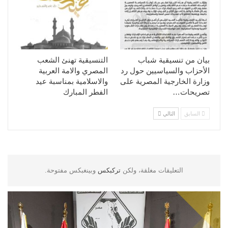
بيان من تنسيقية شباب
التنسيقية تهنئ الشعب
الأحزاب والسياسيين حول رد
المصري والامة العربية
وزارة الخارجية المصرية على
والاسلامية بمناسبة عيد
تصريحات…
الفطر المبارك
السابق
التالي
التعليقات مغلقة، ولكن
تركبكس
وبينغبكس مفتوحة.