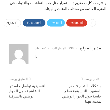
واقترحت كليب ضرورة استمرار مثل هذه النقاشات والندوات في
الفترة القادمة مع مختلف الفئات والهيئات.
Facebook
Twitter
Google+
شارك
مدير الموقع
5236 المشاركات
0 تعليقات
القادم بوست
السابق بوست
مشكلات التجار تتصدر
التنسيقية تواصل جلساتها
المشهد.. التنسيقية تنظم
النقاشية حول الحوار
جلسة حول الحوار الوطني
الوطني بالشرقية
بمدينة ههيا