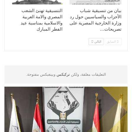
بيان من تنسيقية شباب
التنسيقية تهنئ الشعب
الأحزاب والسياسيين حول رد
المصري والامة العربية
وزارة الخارجية المصرية على
والاسلامية بمناسبة عيد
تصريحات…
الفطر المبارك
السابق
التالي
التعليقات مغلقة، ولكن
تركبكس
وبينغبكس مفتوحة.