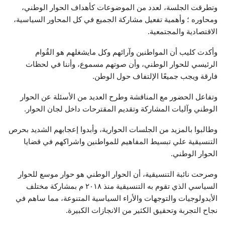
وتطرقت الجلسة، لعدد من الموضوعات كأهداف الحوار الوطني،
ومحاوره ؛ وأهمية تفعيل مشاركة الجميع في كل المحاور السياسية،
الاقتصادية والمجتمعية.
وأكدت كليب أن المواطنين وآرائهم وكل مايشغلهم هو القُوام
الرئيسي للحوار الوطني، وأن صوتهم مسموع، وأننا في لحظات
فارقة ويجب جميعًا الإلتفاف حول الوطن.
وتفاعل الحضور مع المناقشة وطرح العديد من الأسئلة عن الحوار
الوطني وآليات المشاركة وتقديم المقترحات داخل لجان الحوار.
وطالبوا بالمزيد من الجلسات الحوارية، وأبدوا إعجابهم الشديد بحرص
التنسيقية علي تبسيط المفاهيم للمواطنين واشراكهم في قضايا
الحوار الوطني.
وصرحت نائبة التنسيقية، أن الحوار الوطني هو حوار موسع للحوار
السياسي الذي تقوم به التنسيقية منذ ٢٠١٨ م بمشاركة مختلف
الأيدولوجيات والتوجهات والأراء السياسية المتنوعة، مما ساهم في
نجاح التجربة وتحقيق الكثير من الانجازات الكبيرة.