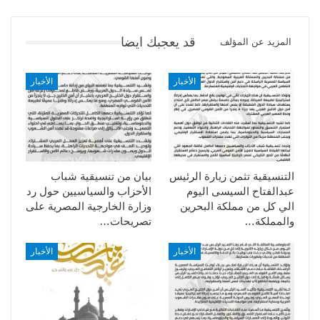
قد يعجبك ايضا
المزيد عن المؤلف
الأخبار
الأخبار
التنسيقية تثمن زيارة الرئيس
بيان من تنسيقية شباب
عبدالفتاح السيسى اليوم
الأحزاب والسياسيين حول رد
الي كل من مملكة البحرين
وزارة الخارجية المصرية على
والمملكة…
تصريحات…
الأخبار
الأخبار