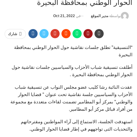
الحوار الوطني بمحافظة البحيرة
في
Oct 21, 2022
بواسطة
مدير الموقع
شارك
“التنسيقية” تطلق جلسات نقاشية حول الحوار الوطني بمحافظة
البحيرة
أطلقت تنسيقية شباب الأحزاب والسياسيين جلسات نقاشية حول
الحوار الوطني بمحافظة البحيرة .
عقدت النائبة رشا كليب عضو مجلس النواب عن تنسيقية شباب
الأحزاب والسياسيين جلسة نقاشية تحت عنوان ” قضايا الحوار
والوطني” بمركز أبو المطامير تضمنت لقاءات متعددة مع مجموعة
من أفراد قبائل مركز أبو المطامير.
استهدفت الجلسة، الاستماع إلى آراء المواطنين ومقترحاتهم
والتحديات التى تواجههم في إطار قضايا الحوار الوطني.