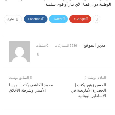
الوطنية دون إقصاء لأي تيار أو قوى سلمية.
Facebook
Twitter
Google+
شارك
مدير الموقع
5236 المشاركات
0 تعليقات
القادم بوست
السابق بوست
الحسن زهور يكتب |
محمد الكاشف يكتب | مهسا
الحضارة الأمازيغية في
الأميني وشرطة الأخلاق
الأساطير اليونانية