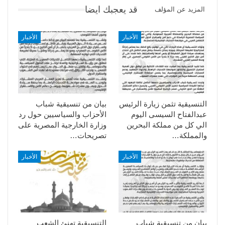
قد يعجبك ايضا
المزيد عن المؤلف
الأخبار
الأخبار
التنسيقية تثمن زيارة الرئيس
بيان من تنسيقية شباب
عبدالفتاح السيسى اليوم
الأحزاب والسياسيين حول رد
الي كل من مملكة البحرين
وزارة الخارجية المصرية على
والمملكة…
تصريحات…
الأخبار
الأخبار
بيان من تنسيقية شباب
التنسيقية تهنئ الشعب