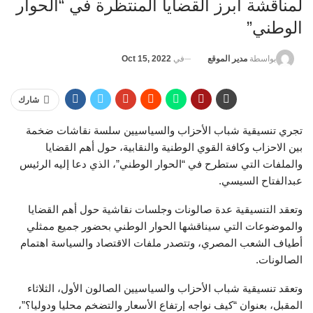
لمناقشة أبرز القضايا المنتظرة في “الحوار
الوطني”
في
Oct 15, 2022
بواسطة
مدير الموقع
شارك
تجري تنسيقية شباب الأحزاب والسياسيين سلسة نقاشات ضخمة
بين الاحزاب وكافة القوي الوطنية والنقابية، حول أهم القضايا
والملفات التي ستطرح في “الحوار الوطني”، الذي دعا إليه الرئيس
عبدالفتاح السيسي.
وتعقد التنسيقية عدة صالونات وجلسات نقاشية حول أهم القضايا
والموضوعات التي سيناقشها الحوار الوطني بحضور جميع ممثلي
أطياف الشعب المصري، وتتصدر ملفات الاقتصاد والسياسة اهتمام
الصالونات.
وتعقد تنسيقية شباب الأحزاب والسياسيين الصالون الأول، الثلاثاء
المقبل، بعنوان “كيف نواجه إرتفاع الأسعار والتضخم محليا ودوليا؟”،