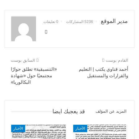
مدير الموقع
5236 المشاركات
0 تعليقات
القادم بوست
السابق بوست
أحمد قناوي يكتب | التعليم
«التنسيقية» تطلق حوارًا
والقرارات والمستقبل
مجتمعيًا حول «شهادة
البكالوريا»
قد يعجبك ايضا
المزيد عن المؤلف
الأخبار
الأخبار