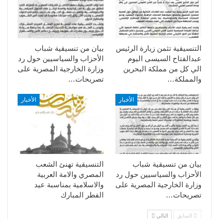
التنسيقية تثمن زيارة الرئيس
بيان من تنسيقية شباب
عبدالفتاح السيسى اليوم
الأحزاب والسياسيين حول رد
الي كل من مملكة البحرين
وزارة الخارجية المصرية على
والمملكة…
تصريحات…
الأخبار
الأخبار
بيان من تنسيقية شباب
التنسيقية تهنئ الشعب
الأحزاب والسياسيين حول رد
المصري والامة العربية
وزارة الخارجية المصرية على
والاسلامية بمناسبة عيد
تصريحات…
الفطر المبارك
السابق
التالي