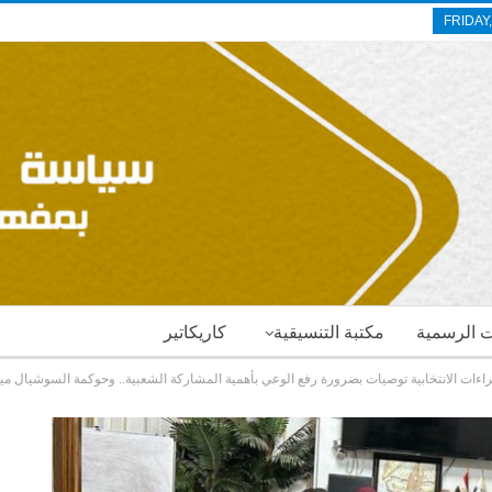
FRIDAY
ات الرسمية
مكتبة التنسيقية
كاريكاتير
اءات الانتخابية توصيات بضرورة رفع الوعي بأهمية المشاركة الشعبية.. وحوكمة السوشيال ميديا