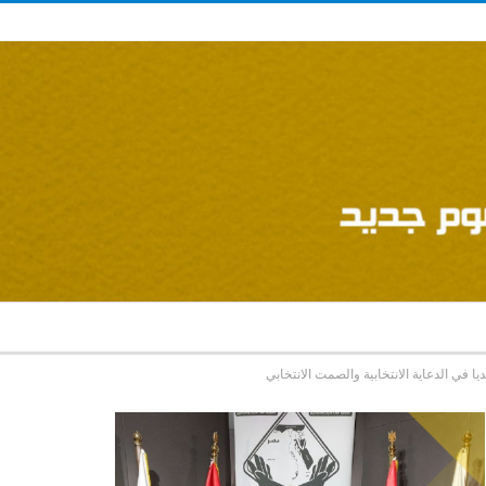
 في الدعاية الانتخابية والصمت الانتخابي