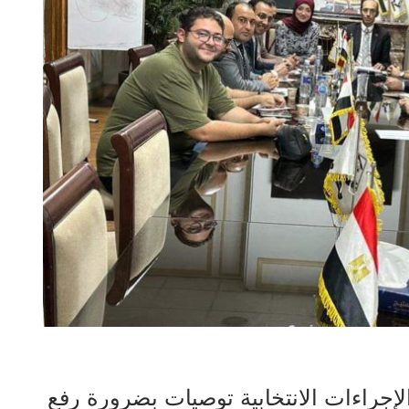
لإجراءات الانتخابية توصيات بضرورة رفع