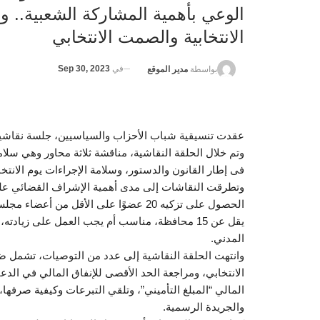
الوعي بأهمية المشاركة الشعبية.. و
الانتخابية والصمت الانتخابي
في
Sep 30, 2023
بواسطة
مدير الموقع
عقدت تنسيقية شباب الأحزاب والسياسيين، جلسة نقاشية ح
وتم خلال الحلقة النقاشية، مناقشة ثلاثة محاور وهي سلامة
فى إطار القانون والدستور، وسلامة الإجراءات يوم الانتخ
وتطرقت النقاشات إلى مدى أهمية الإشراف القضائي على 
يقل عن 15 محافظة، مناسب أم يجب العمل على زياد
المدني.
وانتهت الحلقة النقاشية إلى عدد من التوصيات، تشمل ضر
الانتخابي، ومراجعة الحد الأقصى للإنفاق المالي في الدعايا
المالي “المبلغ التأميني”، وتلقي التبرعات وكيفية صرفها
والجريدة الرسمية.