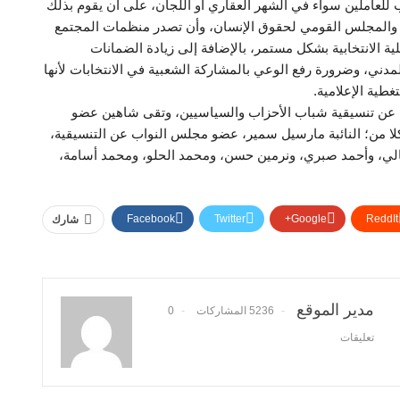
 للعاملين سواء في الشهر العقاري أو اللجان، على أن يقوم بذلك
دني والمجلس القومي لحقوق الإنسان، وأن تصدر منظمات المجتمع
ملية الانتخابية بشكل مستمر، بالإضافة إلى زيادة الضمانات
دني، وضرورة رفع الوعي بالمشاركة الشعبية في الانتخابات لأنها
غطية الإعلامية.
ب عن تنسيقية شباب الأحزاب والسياسيين، وتقى شاهين عضو
لا من؛ النائبة مارسيل سمير، عضو مجلس النواب عن التنسيقية،
لي، وأحمد صبري، ونرمين حسن، ومحمد الحلو، ومحمد أسامة،
Facebook
Twitter
Google+
ReddIt
شارك
مدير الموقع
5236 المشاركات
0
تعليقات