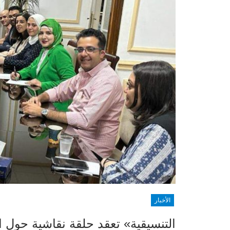
الأخبار
التنسيقية» تعقد حلقة نقاشية حول ا