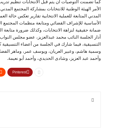
كما تضمنت التوصيات أن يتم قبل الانتخابات تنظيم تدريب
الأمر الهيئة الوطنية للانتخابات بمشاركة المجتمع الم
المدني المتابعة للعملية الانتخابية تقارير تعكس حالة الع
الأساسية للإشراف القضائي ومتابعة منظمات المجتمع الم
ضمانة حقيقية لنزاهة الانتخابات، وكذلك ضرورة متابعة الت
أدار الجلسة النائب محمد عبدالعزيز، عضو مجلس النوا
التنسيقية، فيما شارك في الجلسة من أعضاء التنسيقية ك
وسمية هاشم، وعبير العريان، ويوسف عمر، وماهر الفضا
وأحمد عبد العزيز، وشادى الحديدي، وأحمد أبو نعيمة.
Pinterest