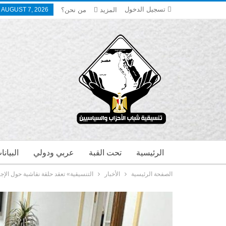
تسجيل الدخول
المزيد
من نحن؟
, AUGUST 7, 2026
الرئيسية
تحت القبة
عربي ودولي
البيان
الصفحة الرئيسية
الأخبار
التنسيقية» تعقد حلقة نقاشية حول الإجر