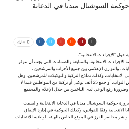
حوكمة السوشيال ميديا في الدعاية
شارك
ول “الإجراءات الانتخابية”.
 الإجراءات الانتخابية، والمتابعة والضمانات التي يجب أن تتوفر
ابات، والتوازن الإعلامي بين جميع الأحزاب والمرشحين .
الانتخابات، وكذلك نماذج التزكية والتوكيلات للمرشحين، وهل
الحصول على تزكيه 20 عضوًا على الأقل من أعضاء مجلس النواب، أو جمع 25 ألف توكيل أو تزكية من المواطنين فيما لا
ته، وضرورة رفع الوعي لدى الناخبين من خلال الإعلام والمجتمع
ورة حوكمة السوشيال ميديا في الدعاية الانتخابية والصمت
 الانتخابية وفقًا للقوانين، وكذلك الحوكمة في إدارة الإنفاق
، ونشر محاضر الفرز في الموقع الخاص بالهيئة الوطنية للانتخابات