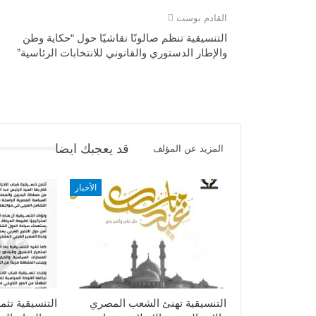
القادم بوست
التنسيقية تنظم صالونًا نقاشيًا حول “حكاية وطن
والإطار الدستوري والقانوني للانتخابات الرئاسية”
قد يعجبك ايضا
المزيد عن المؤلف
الأخبار
التنسيقية تهنئ الشعب المصري
التنسيقية تثم