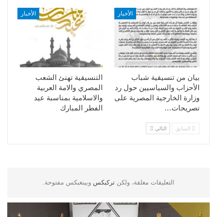
الأخبار
الأخبار
بيان من تنسيقية شباب
التنسيقية تهنئ الشعب
الأحزاب والسياسيين حول رد
المصري والامة العربية
وزارة الخارجية المصرية على
والاسلامية بمناسبة عيد
تصريحات…
الفطر المبارك
السابق
التالي
التعليقات مغلقة، ولكن
تركبكس
وبينغبكس مفتوحة.