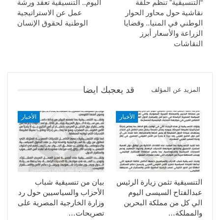
“التنسيقية” تنظم حلقة
اليوم.. التنسيقية تعقد ورشة
نقاشية حول محاور الحوار
عمل عن الاستراتيجية
الوطني في المنيا.. وقضايا
الوطنية لحقوق الإنسان
الزراعة والأسعار أبرز
النقاشات
قد يعجبك ايضا
المزيد عن المؤلف
الأخبار
الأخبار
التنسيقية تثمن زيارة الرئيس
بيان من تنسيقية شباب
عبدالفتاح السيسى اليوم
الأحزاب والسياسيين حول رد
الي كل من مملكة البحرين
وزارة الخارجية المصرية على
والمملكة…
تصريحات…