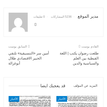
مدير الموقع
5236 المشاركات
0 تعليقات
القادم بوست
السابق بوست
طلعت رضوان يكتب | اللغة
أمين سر «التنسيقية» تلتقي
القبطية بين العلم
الخبير الاقتصادي طلال
والسياسية والدين
أبوغزالة
قد يعجبك ايضا
المزيد عن المؤلف
الأخبار
الأخبار