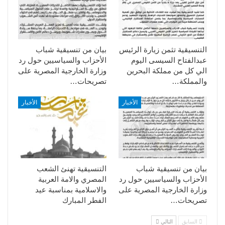
التنسيقية تثمن زيارة الرئيس
بيان من تنسيقية شباب
عبدالفتاح السيسى اليوم
الأحزاب والسياسيين حول رد
الي كل من مملكة البحرين
وزارة الخارجية المصرية على
والمملكة…
تصريحات…
الأخبار
الأخبار
بيان من تنسيقية شباب
التنسيقية تهنئ الشعب
الأحزاب والسياسيين حول رد
المصري والامة العربية
وزارة الخارجية المصرية على
والاسلامية بمناسبة عيد
تصريحات…
الفطر المبارك
السابق
التالي