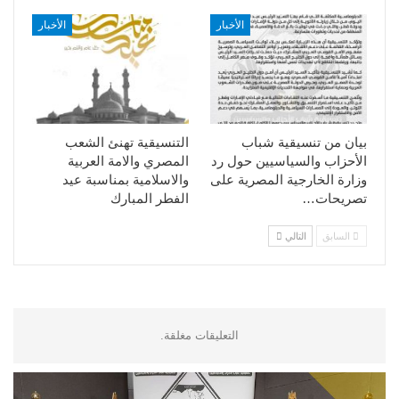
الأخبار
الأخبار
بيان من تنسيقية شباب
التنسيقية تهنئ الشعب
الأحزاب والسياسيين حول رد
المصري والامة العربية
وزارة الخارجية المصرية على
والاسلامية بمناسبة عيد
تصريحات…
الفطر المبارك
السابق
التالي
التعليقات مغلقة.