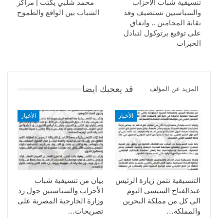
تنسيقية شباب الأحزاب
محمد شلبي يكتب | مراكز
والسياسيين تستضيف وفد
الشباب بين الواقع والطموح
نقابة المحامين .. واتفاق
على توقيع برتوكول لتبادل
الخبرات
قد يعجبك ايضا
المزيد عن المؤلف
الأخبار
الأخبار
التنسيقية تثمن زيارة الرئيس
بيان من تنسيقية شباب
عبدالفتاح السيسى اليوم
الأحزاب والسياسيين حول رد
الي كل من مملكة البحرين
وزارة الخارجية المصرية على
والمملكة…
تصريحات…