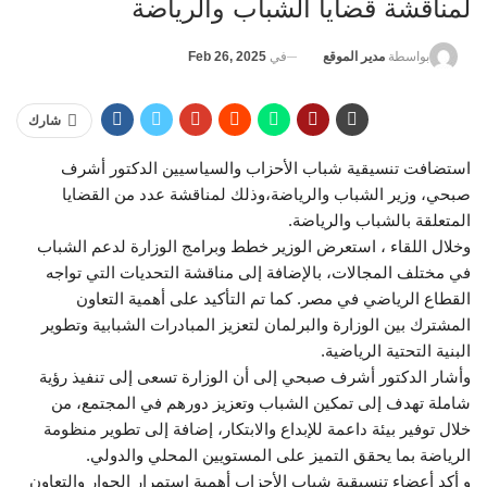
لمناقشة قضايا الشباب والرياضة
في
Feb 26, 2025
بواسطة
مدير الموقع
شارك
استضافت تنسيقية شباب الأحزاب والسياسيين الدكتور أشرف
صبحي، وزير الشباب والرياضة،وذلك لمناقشة عدد من القضايا
المتعلقة بالشباب والرياضة.
وخلال اللقاء ، استعرض الوزير خطط وبرامج الوزارة لدعم الشباب
في مختلف المجالات، بالإضافة إلى مناقشة التحديات التي تواجه
القطاع الرياضي في مصر. كما تم التأكيد على أهمية التعاون
المشترك بين الوزارة والبرلمان لتعزيز المبادرات الشبابية وتطوير
البنية التحتية الرياضية.
وأشار الدكتور أشرف صبحي إلى أن الوزارة تسعى إلى تنفيذ رؤية
شاملة تهدف إلى تمكين الشباب وتعزيز دورهم في المجتمع، من
خلال توفير بيئة داعمة للإبداع والابتكار، إضافة إلى تطوير منظومة
الرياضة بما يحقق التميز على المستويين المحلي والدولي.
و أكد أعضاء تنسيقية شباب الأحزاب أهمية استمرار الحوار والتعاون