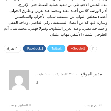
مدة الحبس الاحتياطي من تنفيذ عملية الضبط حتي الإفراج.
أدار الورشة كلا من أحمد مقلد ومحمد عبدالعزيز، و طارق الخولي،
أعضاء مجلس النواب عن تنسيقية شباب الأحزاب والسياسيين.
وشارك فيها كلا من أعضاء التنسيقية : زكي القاضي، وماجد الفقي،
وأحمد حمامصي، وعبد العزيز الشناوى، وفيولا فهمي، محمد نبيل، آدم
الطوخي، شيماء الأشقر، مهاب عثمان
Facebook
Twitter
Google+
شارك
مدير الموقع
5236 المشاركات
0 تعليقات
القادم بوست
السابق بوست