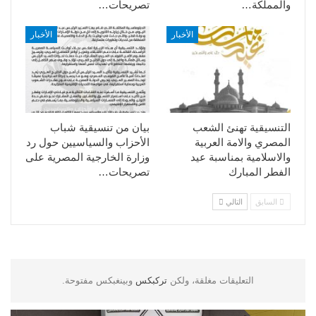
والمملكة…
تصريحات…
الأخبار
الأخبار
التنسيقية تهنئ الشعب
بيان من تنسيقية شباب
المصري والامة العربية
الأحزاب والسياسيين حول رد
والاسلامية بمناسبة عيد
وزارة الخارجية المصرية على
الفطر المبارك
تصريحات…
السابق
التالي
التعليقات مغلقة، ولكن
تركبكس
وبينغبكس مفتوحة.