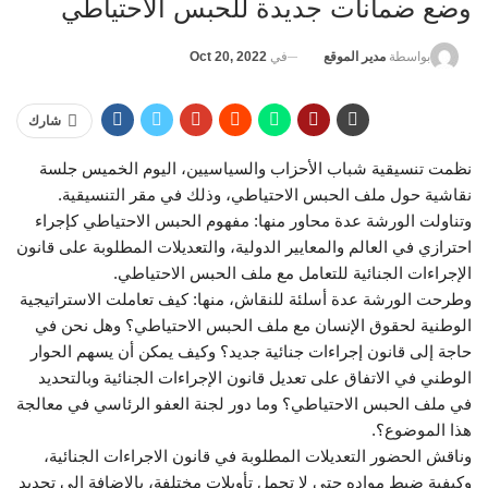
وضع ضمانات جديدة للحبس الاحتياطي
في
Oct 20, 2022
بواسطة
مدير الموقع
شارك
نظمت تنسيقية شباب الأحزاب والسياسيين، اليوم الخميس جلسة
نقاشية حول ملف الحبس الاحتياطي، وذلك في مقر التنسيقية.
وتناولت الورشة عدة محاور منها: مفهوم الحبس الاحتياطي كإجراء
احترازي في العالم والمعايير الدولية، والتعديلات المطلوبة على قانون
الإجراءات الجنائية للتعامل مع ملف الحبس الاحتياطي.
وطرحت الورشة عدة أسلئة للنقاش، منها: كيف تعاملت الاستراتيجية
الوطنية لحقوق الإنسان مع ملف الحبس الاحتياطي؟ وهل نحن في
حاجة إلى قانون إجراءات جنائية جديد؟ وكيف يمكن أن يسهم الحوار
الوطني في الاتفاق على تعديل قانون الإجراءات الجنائية وبالتحديد
في ملف الحبس الاحتياطي؟ وما دور لجنة العفو الرئاسي في معالجة
هذا الموضوع؟.
وناقش الحضور التعديلات المطلوبة في قانون الاجراءات الجنائية،
وكيفية ضبط مواده حتي لا تحمل تأويلات مختلفة، بالاضافة إلى تحديد