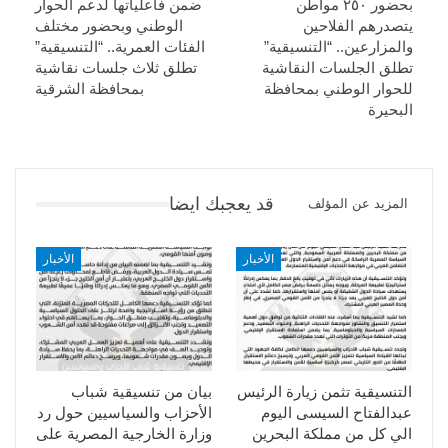
بحضور ٢٥٠ مواطن
ضمن فاعلياتها لدعم الحوار
يتصدرهم الفلاحين
الوطني وبحضور مختلف
والمزارعين.. “التنسيقية”
الفئات العمرية.. “التنسيقية”
تطلق الجلسات النقاشية
تطلق ثلاث جلسات نقاشية
للحوار الوطني بمحافظة
بمحافظة الشرقية
البحيرة
قد يعجبك ايضا
المزيد عن المؤلف
الأخبار
الأخبار
التنسيقية تثمن زيارة الرئيس
بيان من تنسيقية شباب
عبدالفتاح السيسى اليوم
الأحزاب والسياسيين حول رد
الي كل من مملكة البحرين
وزارة الخارجية المصرية على