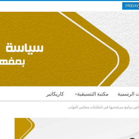
FRIDAY
ات الرسمية
مكتبة التنسيقية
كاريكاتير
راض برامج مرشحيها في انتخابات مجلس النواب