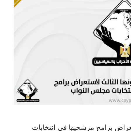
تعراض برامج مرشحيها في انتخابات