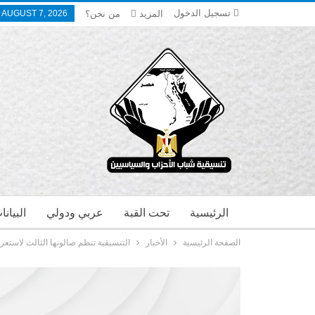
تسجيل الدخول
المزيد
من نحن؟
, AUGUST 7, 2026
الرئيسية
تحت القبة
عربي ودولي
البيان
الصفحة الرئيسية
الأخبار
التنسيقية تنظم صالونها الثالث لاستع