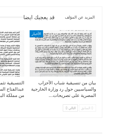
قد يعجبك ايضا
المزيد عن المؤلف
الأخبار
بيان من تنسيقية شباب الأحزاب
التنسيقية تثم
والسياسيين حول رد وزارة الخارجية
عبدالفتاح ال
المصرية على تصريحات…
من مملكة الب
السابق
التالي