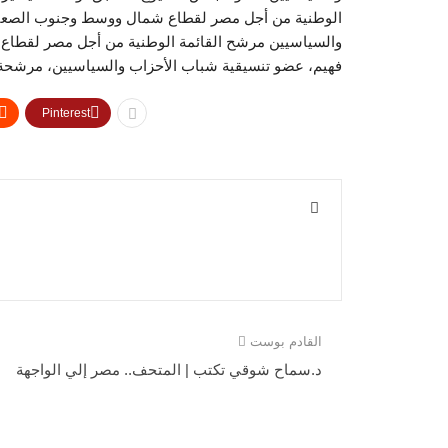
الوطنية من أجل مصر لقطاع شمال ووسط وجنوب الصعيد ح
والسياسيين مرشح القائمة الوطنية من أجل مصر لقطاع
فهيم، عضو تنسيقية شباب الأحزاب والسياسيين، مرشحة 
Pinterest
القادم بوست
د.سماح شوقي تكتب | المتحف.. مصر إلي الواجهة