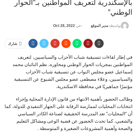
بالإسكندرية لتعريف المواطنين بـ”الحوار
الوطني”
في
Oct 28, 2022
بواسطة
مدير الموقع
شارك
في إطار لقاءات تنسيقية شباب الأحزاب والسياسيين، لتعريف
المواطنين بمجريات الحوار الوطني ومحاوره، نظم النائبان محمد
إسماعيل عضو مجلس النواب عن تنسيقية شباب الأحزاب
والسياسيين، وعلاء مصطفى عضو مجلس الشيوخ عن التنسيقية
مؤتمرًا جماهيريًا في محافظة الاسكندرية.
وطالب الحضور بأهمية الانتهاء من قانون الإدارة المحلية وإجراء
انتخابات المحليات لممارسة الرقابة على الجهاز التنفيذي للدولة، كما
أن “المحليات” تعد المدرسة الحقيقية لصناعة الكادر السياسي
والشعبي، كما تحدث الحضور عن قضية الوعى ومشاكل التعليم
والصحة وأهمية المشروعات الصغيرة و المتوسطة .