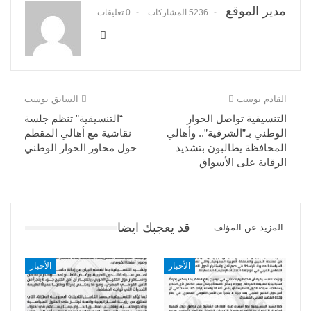
مدير الموقع
5236 المشاركات
0 تعليقات
القادم بوست
السابق بوست
التنسيقية تواصل الحوار
“التنسيقية” تنظم جلسة
الوطني بـ”الشرقية”.. وأهالي
نقاشية مع أهالي المقطم
المحافظة يطالبون بتشديد
حول محاور الحوار الوطني
الرقابة على الأسواق
قد يعجبك ايضا
المزيد عن المؤلف
الأخبار
الأخبار