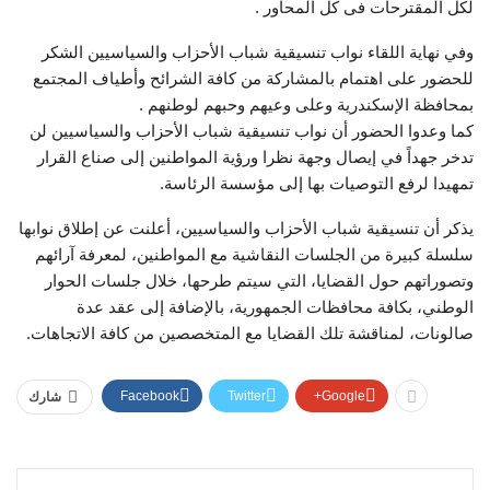
لكل المقترحات فى كل المحاور .
وفي نهاية اللقاء نواب تنسيقية شباب الأحزاب والسياسيين الشكر
للحضور على اهتمام بالمشاركة من كافة الشرائح وأطياف المجتمع
بمحافظة الإسكندرية وعلى وعيهم وحبهم لوطنهم .
كما وعدوا الحضور أن نواب تنسيقية شباب الأحزاب والسياسيين لن
تدخر جهداً في إيصال وجهة نظرا ورؤية المواطنين إلى صناع القرار
تمهيدا لرفع التوصيات بها إلى مؤسسة الرئاسة.
يذكر أن تنسيقية شباب الأحزاب والسياسيين، أعلنت عن إطلاق نوابها
سلسلة كبيرة من الجلسات النقاشية مع المواطنين، لمعرفة آرائهم
وتصوراتهم حول القضايا، التي سيتم طرحها، خلال جلسات الحوار
الوطني، بكافة محافظات الجمهورية، بالإضافة إلى عقد عدة
صالونات، لمناقشة تلك القضايا مع المتخصصين من كافة الاتجاهات.
Facebook
Twitter
Google+
شارك