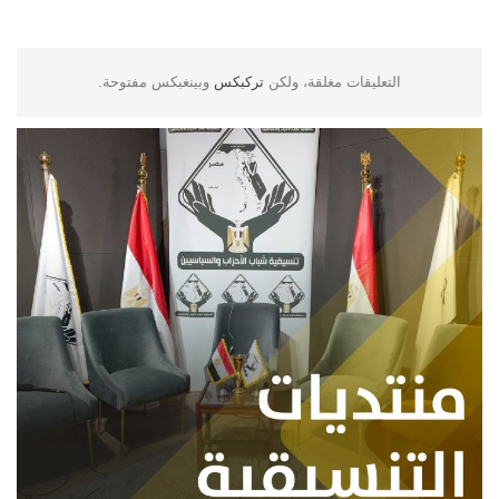
التعليقات مغلقة، ولكن
تركبكس
وبينغبكس مفتوحة.