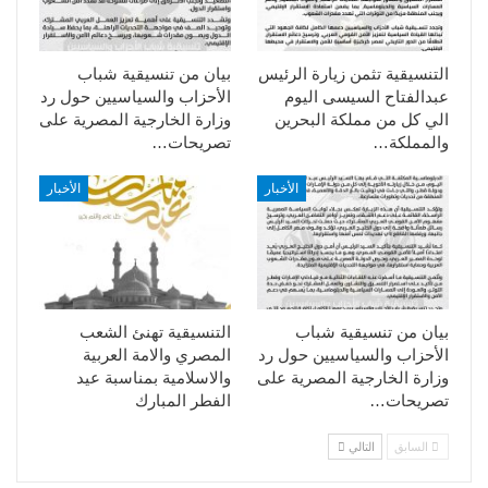
التنسيقية تثمن زيارة الرئيس
بيان من تنسيقية شباب
عبدالفتاح السيسى اليوم
الأحزاب والسياسيين حول رد
الي كل من مملكة البحرين
وزارة الخارجية المصرية على
والمملكة…
تصريحات…
الأخبار
الأخبار
بيان من تنسيقية شباب
التنسيقية تهنئ الشعب
الأحزاب والسياسيين حول رد
المصري والامة العربية
وزارة الخارجية المصرية على
والاسلامية بمناسبة عيد
تصريحات…
الفطر المبارك
السابق
التالي