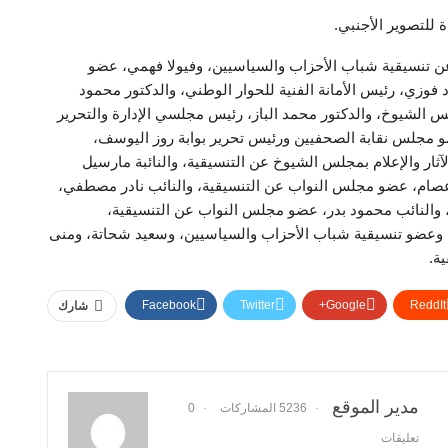
 للتصوير الأجنبي.
 عن تنسيقية شباب الأحزاب والسياسيين، وفيولا فهمي، عضو
فوزي، رئيس الأمانة الفنية للحوار الوطني، والدكتور محمود
لس الشيوخ، والدكتور محمد الباز، رئيس مجلسي الإدارة والتحرير
و مجلس نقابة الصحفيين ورئيس تحرير بوابة روز اليوسف،
آثار والإعلام بمجلس الشيوخ عن التنسيقية، والنائبة مارسيل
عصام، عضو مجلس النواب عن التنسيقية، والنائب نادر مصطفي،
، والنائب محمود بدر، عضو مجلس النواب عن التنسيقية،
فة وعضو تنسيقية شباب الأحزاب والسياسيين، وسعيد شحاتة، ومنى
ة.
Facebook
Twitter
Google+
ReddIt
شارك
مدير الموقع
5236 المشاركات
0
تعليقات