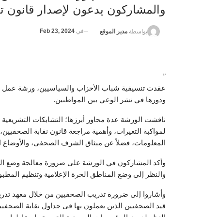
والمشاركون يدعون لإصدار قانون ت
في
Feb 23, 2024
بواسطة
مدير الموقع
”
عقدت تنسيقية شباب الأحزاب والسياسيين، ورشة عمل حو
ودورها في نشر الوعي بين المواطنين.
ناقشت الورشة عدة محاور أبرزها؛ التشابكات التشريعية (ت
لمواكبة التغيرات، وأهمية مراجعة قانون نقابة الصحفيين، 
المعلومات، فضلاً عن ميثاق الشرف الصحفي، والأوضاع ا
وأكد المشاركون في الورشة على ضرورة معالجة وضع المؤثر
والنظر إلى وضع المناطق الحرة الإعلامية وتنظيم المطبوع
وأشاروا إلى ضرورة تدريب الصحفيين من خلال معهد تدريب،
قيد الصحفيين الذين يعملون بها فى جداول نقابة الصحفيي