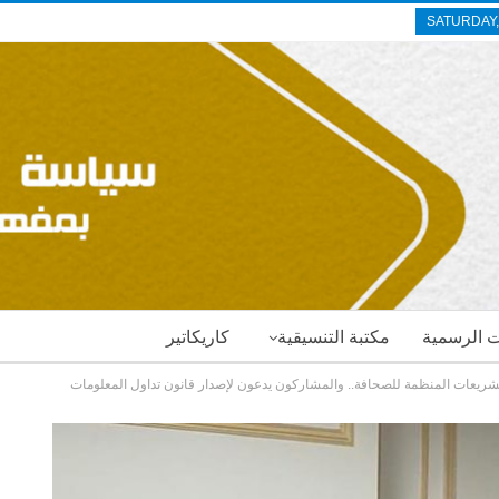
SATURDAY,
ات الرسمية
مكتبة التنسيقية
كاريكاتير
شريعات المنظمة للصحافة.. والمشاركون يدعون لإصدار قانون تداول المعلومات