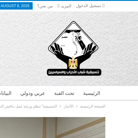
تسجيل الدخول
المزيد
من نحن؟
 AUGUST 8, 2026
الرئيسية
تحت القبة
عربي ودولي
البيان
الصفحة الرئيسية
الأخبار
التنسيقية” تنظم ورشة عمل تناقش الت