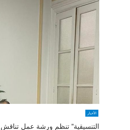
الأخبار
التنسيقية” تنظم ورشة عمل تناقش 