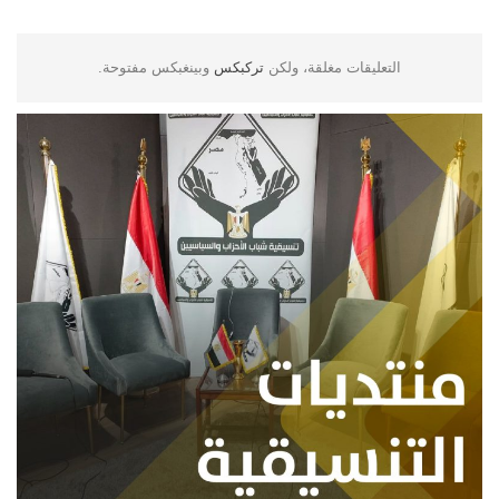
التعليقات مغلقة، ولكن
تركبكس
وبينغبكس مفتوحة.