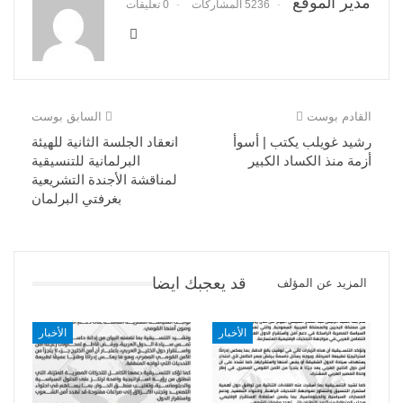
مدير الموقع
5236 المشاركات
0 تعليقات
القادم بوست
السابق بوست
رشيد غويلب يكتب | أسوأ
انعقاد الجلسة الثانية للهيئة
أزمة منذ الكساد الكبير
البرلمانية للتنسيقية
لمناقشة الأجندة التشريعية
بغرفتي البرلمان
قد يعجبك ايضا
المزيد عن المؤلف
الأخبار
الأخبار