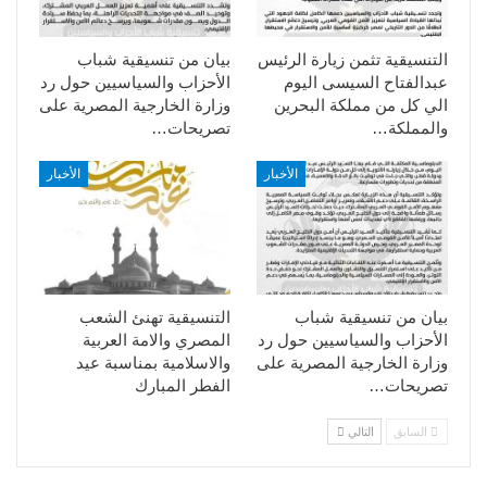
التنسيقية تثمن زيارة الرئيس
بيان من تنسيقية شباب
عبدالفتاح السيسى اليوم
الأحزاب والسياسيين حول رد
الي كل من مملكة البحرين
وزارة الخارجية المصرية على
والمملكة…
تصريحات…
الأخبار
الأخبار
بيان من تنسيقية شباب
التنسيقية تهنئ الشعب
الأحزاب والسياسيين حول رد
المصري والامة العربية
وزارة الخارجية المصرية على
والاسلامية بمناسبة عيد
تصريحات…
الفطر المبارك
السابق
التالي