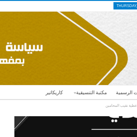
THURSDAY,
ات الرسمية
مكتبة التنسيقية
كاريكاتير
 عطية نقيب المحامين