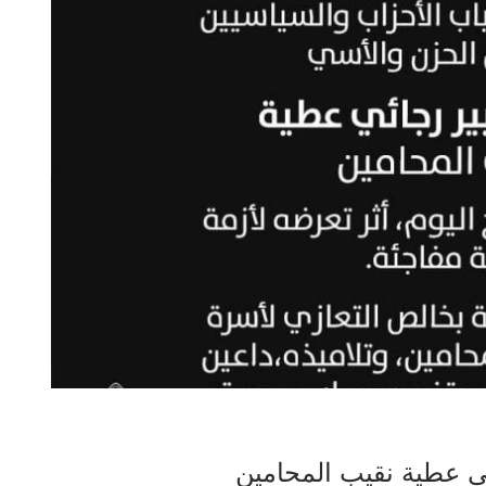
ائي عطية نقيب المحامين