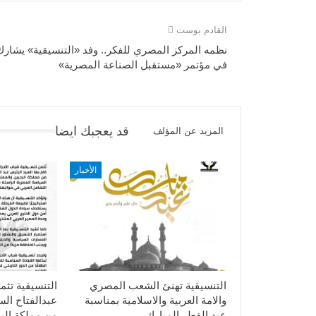
القادم بوست
نظمه المركز المصري للفكر.. وفد «التنسيقية» يشارك
في مؤتمر «مستقبل الصناعة المصرية»
قد يعجبك ايضا
المزيد عن المؤلف
الأخبار
التنسيقية تهنئ الشعب المصري
التنسيقية تثم
والامة العربية والاسلامية بمناسبة
عبدالفتاح ال
عيد الفطر المبارك
من مملكة الب