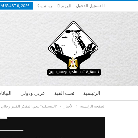
تسجيل الدخول
المزيد
من نحن؟
 AUGUST 6, 2026
الرئيسية
تحت القبة
عربي ودولي
البيان
الصفحة الرئيسية
الأخبار
“التنسيقية” تنعي المفكر الكبير رجائي