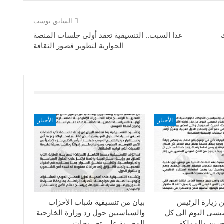
السابق بوست
غدا السبت.. التنسيقية تعقد أولى جلسات المنصة
الحوارية لتطوير قصور الثقافة
الأخبار
الأخبار
ن زيارة الرئيس
بيان من تنسيقية شباب الأحزاب
سيسى اليوم الي كل
والسياسيين حول رد وزارة الخارجية
حرين والمملكة…
المصرية على تصريحات…