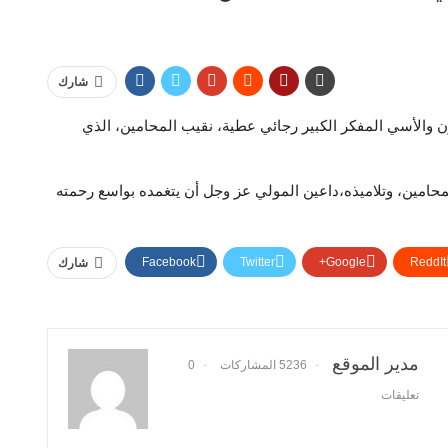
شارك
 والأسي المفكر الكبير رجائي عطية، نقيب المحامين، الذي
لمحامين، وتلاميذه،داعين المولي عز وجل أن يتغمده بواسع رحمته
Facebook
Twitter
Google+
ReddIt
شارك
مدير الموقع
5236 المشاركات
0
تعليقات