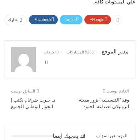
علي المستويات كافة.
Facebook
Twitter
Google+
شارك
مدير الموقع
5236 المشاركات
0 تعليقات
القادم بوست
السابق بوست
وفد “التنسيقية” يزور مدينة
د. خيرت ضرغام يكتب |
الروبيكي لصناعة الجلود
الحوار الوطني للجميع
قد يعجبك ايضا
المزيد عن المؤلف