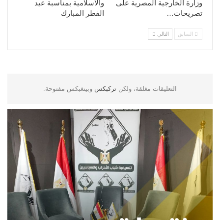
وزارة الخارجية المصرية على
والاسلامية بمناسبة عيد
تصريحات…
الفطر المبارك
السابق
التالي
التعليقات مغلقة، ولكن
تركبكس
وبينغبكس مفتوحة.