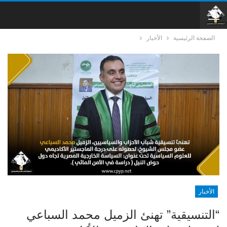
الصفحة الرئيسية
الأخبار
الأخبار
“التنسيقية” تهنئ الزميل محمد السباعي