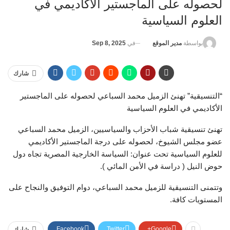
لحصوله على الماجستير الأكاديمي في
العلوم السياسية
في
Sep 8, 2025
بواسطة
مدير الموقع
شارك
“التنسيقية” تهنئ الزميل محمد السباعي لحصوله على الماجستير
الأكاديمي في العلوم السياسية
تهنئ تنسيقية شباب الأحزاب والسياسيين، الزميل محمد السباعي
عضو مجلس الشيوخ، لحصوله على درجة الماجستير الأكاديمي
للعلوم السياسية تحت عنوان: السياسة الخارجية المصرية تجاه دول
حوض النيل ( دراسة في الأمن المائي ).
وتتمنى التنسيقية للزميل محمد السباعي، دوام التوفيق والنجاح على
المستويات كافة.
Facebook
Twitter
Google+
شارك