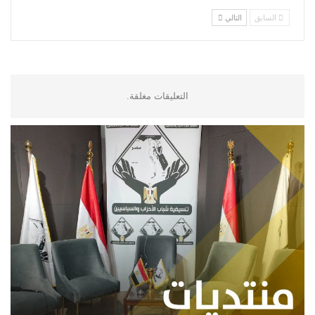
السابق
التالي
التعليقات مغلقة.