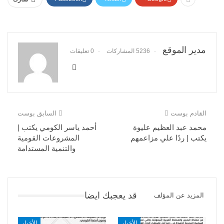
مدير الموقع
5236 المشاركات
0 تعليقات
القادم بوست
السابق بوست
محمد عبد العظيم عليوة
أحمد ياسر الكومي يكتب |
يكتب | ردًا علي مزاعمهم
المشروعات القومية
والتنمية المستدامة
قد يعجبك ايضا
المزيد عن المؤلف
الأخبار
الأخبار