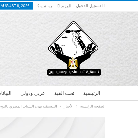
تسجيل الدخول
المزيد
من نحن؟
 AUGUST 8, 2026
الرئيسية
تحت القبة
عربي ودولي
البيان
الصفحة الرئيسية
الأخبار
التنسيقية تهنئ الشباب المصري باليوم