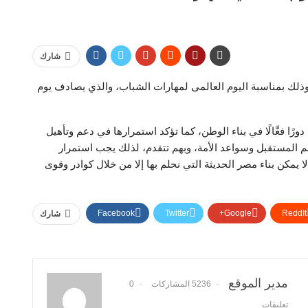
شارك
لك بمناسبة اليوم العالمى لمهارات الشباب، والذي يصادف يوم
رًا فعَّالًا في بناء الوطن، كما تؤكد استمرارها في دعم وتأهيل
 هم المستقبل وسواعد الأمة، وبهم تتقدم، لذلك يجب استمرار
ا يمكن بناء مصر الحديثة التي نحلم بها إلا من خلال كوادر وقوى
Facebook
Twitter
Google+
ReddIt
شارك
مدير الموقع
5236 المشاركات
0
تعليقات