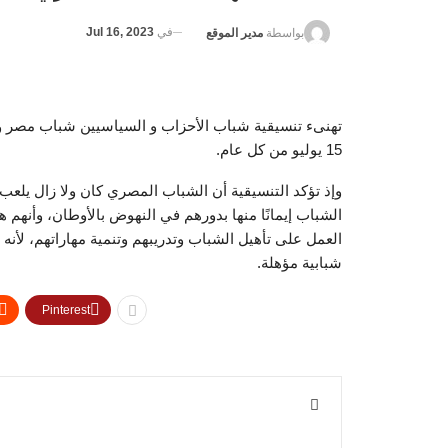
في
Jul 16, 2023
بواسطة
مدير الموقع
تهنىء تنسيقية شباب الأحزاب و السياسيين شباب مصر وذ
15 يوليو من كل عام.
وإذ تؤكد التنسيقية أن الشباب المصري كان ولا زال يلعب دو
الشباب إيمانًا منها بدورهم في النهوض بالأوطان، وأنهم
العمل على تأهيل الشباب وتدريبهم وتنمية مهاراتهم، لأنه ل
شبابية مؤهلة.
Pinterest