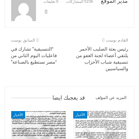
مدير الموقع
5236 المشاركات
0 تعليقات
القادم بوست
السابق بوست
رئيس بعثة الصليب الأحمر
“التنسيقية” تشارك في
يلتقي أعضاء لجنة العفو من
فاعليات اليوم الثاني من
تنسيقية شباب الأحزاب
“مصر تستطيع بالصناعة”
والسياسيين
قد يعجبك ايضا
المزيد عن المؤلف
الأخبار
الأخبار