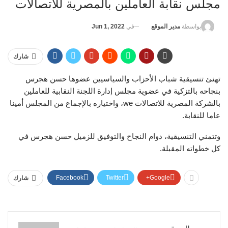
مجلس نقابة العاملين بالمصرية للاتصالات
في
Jun 1, 2022
بواسطة
مدير الموقع
شارك
تهنئ تنسيقية شباب الأحزاب والسياسيين عضوها حسن هجرس
بنجاحه بالتزكية في عضوية مجلس إدارة اللجنة النقابية للعاملين
بالشركة المصرية للاتصالات we، واختياره بالإجماع من المجلس أمينا
عاما للنقابة.
وتتمني التنسيقية، دوام النجاح والتوفيق للزميل حسن هجرس في
كل خطواته المقبلة.
Facebook
Twitter
Google+
شارك