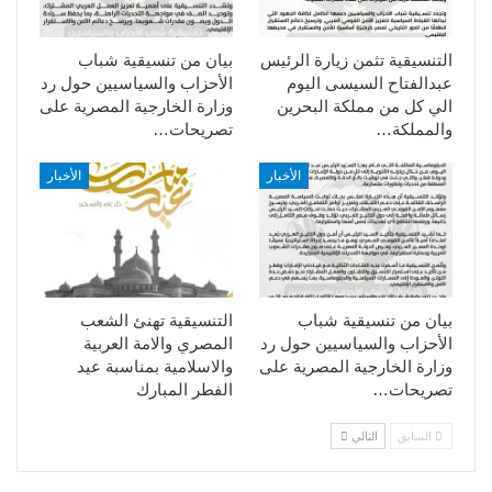
التنسيقية تثمن زيارة الرئيس
بيان من تنسيقية شباب
عبدالفتاح السيسى اليوم
الأحزاب والسياسيين حول رد
الي كل من مملكة البحرين
وزارة الخارجية المصرية على
والمملكة…
تصريحات…
الأخبار
الأخبار
بيان من تنسيقية شباب
التنسيقية تهنئ الشعب
الأحزاب والسياسيين حول رد
المصري والامة العربية
وزارة الخارجية المصرية على
والاسلامية بمناسبة عيد
تصريحات…
الفطر المبارك
السابق
التالي