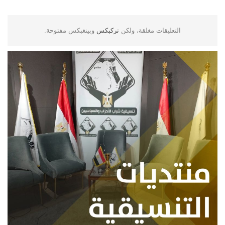
التعليقات مغلقة، ولكن
تركبكس
وبينغبكس مفتوحة.