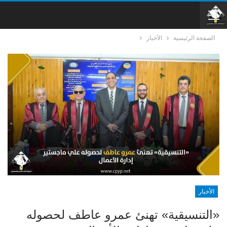
الصفحة الرئيسية
الأخبار
الأخبار
«التنسيقية» تهنئ عمرو عاطف لحصوله