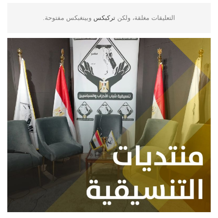
التعليقات مغلقة، ولكن
تركبكس
وبينغبكس مفتوحة.