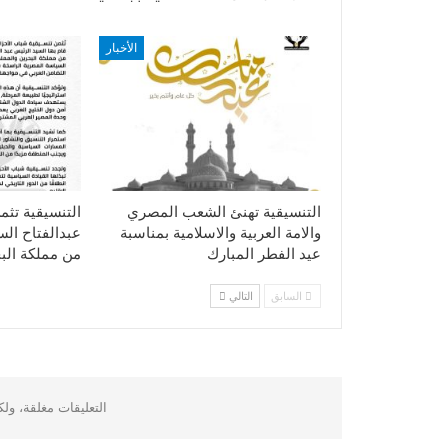
الأخبار
التنسيقية تهنئ الشعب المصري
التنسيقية تثم
والامة العربية والاسلامية بمناسبة
عبدالفتاح ال
عيد الفطر المبارك
من مملكة الب
السابق
التالي
التعليقات مغلقة، ول