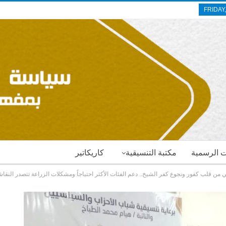
FRIDAY
ات الرسمية
مكتبة التنسيقية
كاريكاتير
 من قلب كفور ونجوع كفر الشيخ.. دعم الفئات الأكثر احتياجاً ومشكلات الزراعة تتصدر النقا