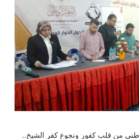
وطني من قلب كفور ونجوع كفر الشيخ..