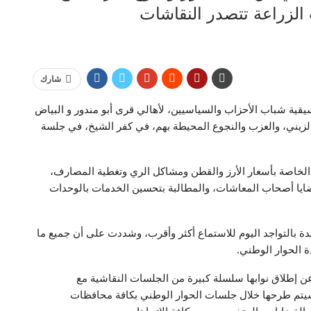
 الزراعة تتصدر النقاشات
شارك
قية شباب الأحزاب والسياسيين، لأهالي قرى أبو مندور و البياض
لزيني، والعزب والنجوع المحيطة بهم، في كفر الشيخ، في جلسة
 الخاصة بأسعار الأرز والقطن ومشاكل الري وتغطية المصارف،
 وقضايا أصحاب المعاشات، والمطالبة بتحسين الخدمات بالوحدات
عيدة بالتواجد اليوم للاستماع أكثر وأقرب، وشددت على أن جميع ما
 الحوار الوطني.
ن إطلاق نوابها سلسلة كبيرة من الجلسات النقاشية مع
 سيتم طرحها خلال جلسات الحوار الوطني بكافة محافظات