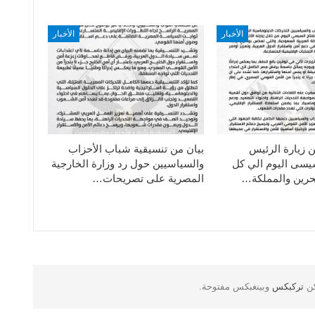
الأخبار
الأخبار
ن زيارة الرئيس
بيان من تنسيقية شباب الأحزاب
سيسى اليوم الي كل
والسياسيين حول رد وزارة الخارجية
حرين والمملكة…
المصرية على تصريحات…
كن
تركبكس
وبينغبكس مفتوحة.