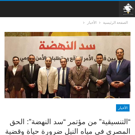
الصفحة الرئيسية
الأخبار
الأخبار
“التنسيقية” من مؤتمر “سد النهضة”: الحق
المصري في مياه النيل ضرورة حياة وقضية