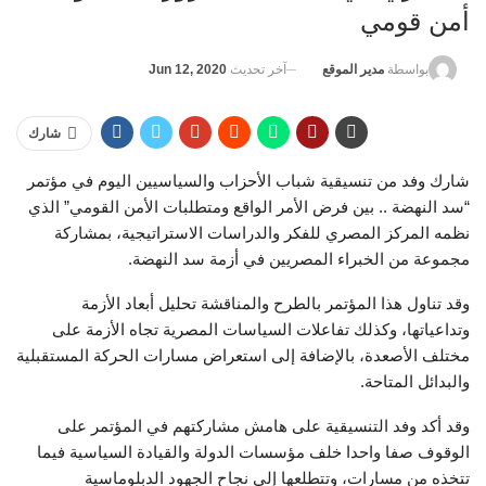
أمن قومي
آخر تحديث
Jun 12, 2020
بواسطة
مدير الموقع
شارك
شارك وفد من تنسيقية شباب الأحزاب والسياسيين اليوم في مؤتمر
“سد النهضة .. بين فرض الأمر الواقع ومتطلبات الأمن القومي” الذي
نظمه المركز المصري للفكر والدراسات الاستراتيجية، بمشاركة
مجموعة من الخبراء المصريين في أزمة سد النهضة.
وقد تناول هذا المؤتمر بالطرح والمناقشة تحليل أبعاد الأزمة
وتداعياتها، وكذلك تفاعلات السياسات المصرية تجاه الأزمة على
مختلف الأصعدة، بالإضافة إلى استعراض مسارات الحركة المستقبلية
والبدائل المتاحة.
وقد أكد وفد التنسيقية على هامش مشاركتهم في المؤتمر على
الوقوف صفا واحدا خلف مؤسسات الدولة والقيادة السياسية فيما
تتخذه من مسارات، وتتطلعها إلى نجاح الجهود الدبلوماسية