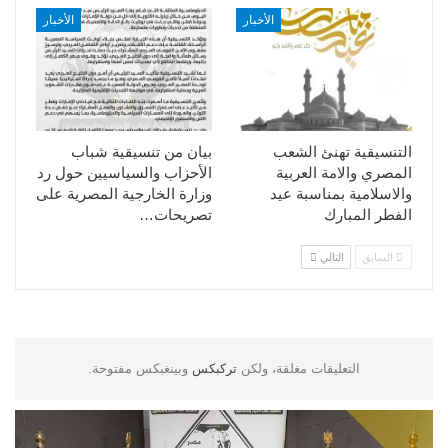
الأخبار
الأخبار
التنسيقية تهنئ الشعب
بيان من تنسيقية شباب
المصري والامة العربية
الأحزاب والسياسيين حول رد
والاسلامية بمناسبة عيد
وزارة الخارجية المصرية على
الفطر المبارك
تصريحات…
السابق
التالي
التعليقات مغلقة، ولكن
تركبكس
وبينغبكس مفتوحة.