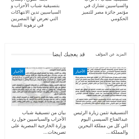
والسياسيين تشارك في
بتنسيقية شباب الأحزاب و
مؤتمر جائزة مصر للتميز
السياسيين تدين الانتهاكات
الحكومي
التي تعرض لها المصريين
في ترهونة الليبية
قد يعجبك ايضا
المزيد عن المؤلف
الأخبار
الأخبار
التنسيقية تثمن زيارة الرئيس
بيان من تنسيقية شباب
عبدالفتاح السيسى اليوم
الأحزاب والسياسيين حول رد
الي كل من مملكة البحرين
وزارة الخارجية المصرية على
والمملكة…
تصريحات…