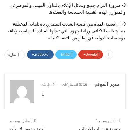
8- ضرورة التزام جميع وسائل الإعلام بالتناول المهني والموضوعي
والمتوازن لهذه القضية الحساسة والمعقدة.
9- أن قضية المياه هي قضية الشعب المصري باتجاهاته المختلفة،
مما يتطلب التكاتف وراء الجهود التي تبذلها القيادة السياسية وكافة
مؤسسات الدولة، في إطار من الثقة الكاملة.
Facebook
Twitter
Google+
شارك
مدير الموقع
5236 المشاركات
0 تعليقات
القادم بوست
السابق بوست
تنسيقية شباب الأحزاب
لجنة حقوق الإنسان