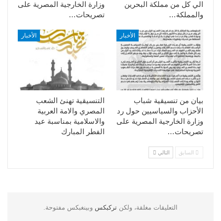
الي كل من مملكة البحرين
وزارة الخارجية المصرية على
والمملكة…
تصريحات…
الأخبار
الأخبار
بيان من تنسيقية شباب
التنسيقية تهنئ الشعب
الأحزاب والسياسيين حول رد
المصري والامة العربية
وزارة الخارجية المصرية على
والاسلامية بمناسبة عيد
تصريحات…
الفطر المبارك
السابق
التالي
التعليقات مغلقة، ولكن
تركبكس
وبينغبكس مفتوحة.