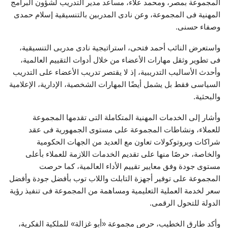
المجموعة بمصر، ومحمد علاء، مساعد مدير التدريب لشؤون البرامج
المهنية فى المجموعة، وعن نادى المدربين بالتنسيقية إسلام حمدى
وصفاء حسنى.
واستعرض النائب أحمد فتحى، استراتيجية نادى مدربى التنسيقية،
فى تطوير وثقل مهارات الأعضاء من خلال أدوات التقييم العالمية،
وأحدث الأساليب التدريبية، إذ لا يقتصر تدريب الأعضاء على التدريب
السياسى فقط بل يشمل أيضًا المهارات الشخصية، الإدارية، الإعلامية
والبحثية.
وأشار إلى الخدمات المهنية المتكاملة التى تقدمها المجموعة
للعملاء، ونشاطات المجموعة على مستوى الجمهورية فى عقد
شراكات وبروتوكولات تعاون مع العديد من الجهات الحكومية
والخاصة، حرصًا منها على تقديم الخدمات اللازمة للعملاء بأعلى
مستوى جودة وفق معايير تقييم الأداء العالمية، كما حرصت
المجموعة على توفير أجهزة التابلت واللاب توب بأفضل جودة وأفضل
سعر لخدمة العملية التعليمية ومساهمة من المجموعة فى تنفيذ رؤية
الدولة للتحول الرقمى.
وأكد طارق الخطيب، حرص مجموعة «أبو غزالة» للملكية الفكرية،