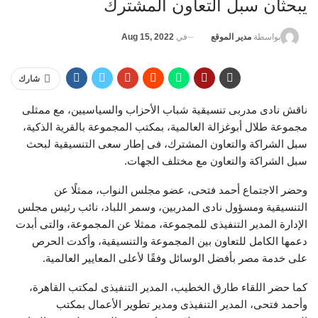
يبحثان سبل التعاون المشترك
في
Aug 15, 2022
بواسطة
مدير الموقع
شارك
ناقش نادى مدربى تنسيقية شباب الأحزاب والسياسيين، مع ممثلى
مجموعة طلال أبوغزالة العالمية، بمكتب المجموعة بالقرية الذكية،
سبل الشراكة والتعاون المشترك، فى إطار سعى التنسيقية لبحث
سبل الشراكة والتعاون مع مختلف الجهات.
وحضر الاجتماع أحمد فتحى، عضو مجلس النواب، ممثلًا عن
التنسيقية ومسؤول نادى المدربين، وسمر اللباد، نائب رئيس مجلس
الإدارة المدير التنفيذى للمجموعة، ممثلا عن المجموعة، والتى أبدت
دعمها الكامل للتعاون بين المجموعة والتنسيقية، وأكدت الحرص
على خدمة مصر بأفضل الوسائل وفقًا لأعلى المعايير العالمية.
كما حضر اللقاء طارق الخطيب، المدير التنفيذى لمكتب القاهرة،
وأحمد فتحى، المدير التنفيذى ومدير تطوير الأعمال بمكتب