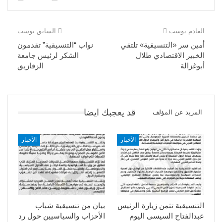
القادم بوست
السابق بوست
أمين سر «التنسيقية» تلتقي
نواب “التنسيقية” تقدمون
الخبير الاقتصادي طلال
الشكر لرئيس جامعة
أبوغزالة
الزقازيق
قد يعجبك ايضا
المزيد عن المؤلف
الأخبار
الأخبار
التنسيقية تثمن زيارة الرئيس
بيان من تنسيقية شباب
عبدالفتاح السيسى اليوم
الأحزاب والسياسيين حول رد