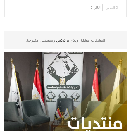
السابق
التالي
التعليقات مغلقة، ولكن
تركبكس
وبينغبكس مفتوحة.