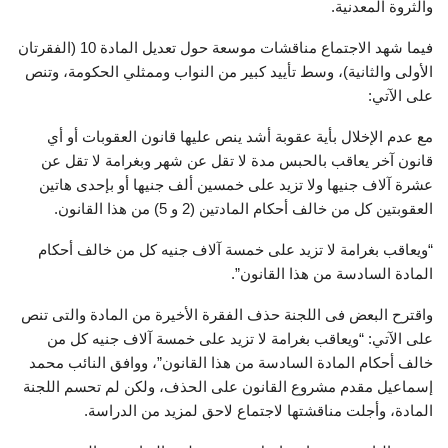
والثروة المعدنية.
فيما شهد الاجتماع مناقشات موسعة حول تعديل المادة 10 (الفقرتان
الأولى والثانية)، وسط تأييد كبير من النواب وممثلي الحكومة، وتنص
على الآتي:
مع عدم الإخلال بأية عقوبة أشد ينص عليها قانون العقوبات أو أي
قانون آخر يعاقب بالحبس مدة لا تقل عن شهر وبغرامة لا تقل عن
عشرة آلاف جنيها ولا تزيد على خمسين ألف جنيها أو بإحدى هاتين
العقوبتين كل من خالف أحكام المادتين (2 و 5) من هذا القانون.
“ويعاقب بغرامة لا تزيد على خمسة آلاف جنيه كل من خالف أحكام
المادة السادسة من هذا القانون”.
واقترح البعض فى اللجنة حذف الفقرة الأخيرة من المادة والتى تنص
على الآتي: “ويعاقب بغرامة لا تزيد على خمسة آلاف جنيه كل من
خالف أحكام المادة السادسة من هذا القانون”، ووافق النائب محمد
إسماعيل مقدم مشروع القانون على الحذف، ولكن لم تحسم اللجنة
المادة، وأجلت مناقشتها لاجتماع لاحق لمزيد من الدراسة.