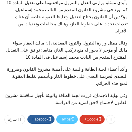
وأبدى ممثلو وزارتي العدل والبترول موافقتهما على تعديل المادة 10
كما ورد فى مشروع القانون المقدم من النائب محمد إسماعيل،
مؤكدين أن القانون يحتاج لتعديل وتغليظ العقوبة خاصة أن هناك
تعديات تحدث على خطوط الغاز، وهناك مخالفات وتعديات من
الأفراد.
وقال ممثل وزارة البترول والثروة المعدنية، إن مالك العقار سواء
مالك أو مؤجر لا يجوز له منع تركيب الغاز، متابعا: نوافق على التعديل
المقترح المقدم من النائب محمد إسماعيل فى المادة 10.
وأكد أعضاء لجنة الطاقة والبيئة على أهمية مشروع القانون وضرورة
التصدي لجريمة التعدي على خطوط الغاز وتأييدهم تغليظ العقوبة
لمنع هذه الجرائم.
وفى نهاية الاجتماع، قررت لجنة الطاقة والبيئة تأجيل مناقشة مشروع
القانون لاجتماع لاحق لمزيد من الدراسة.
Facebook
Twitter
Google+
شارك