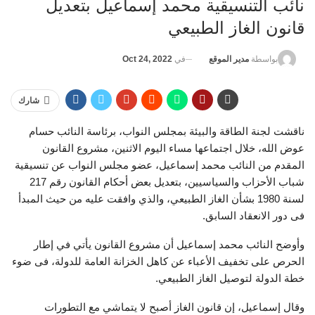
نائب التنسيقية محمد إسماعيل بتعديل
قانون الغاز الطبيعي
في
Oct 24, 2022
بواسطة
مدير الموقع
شارك
ناقشت لجنة الطاقة والبيئة بمجلس النواب، برئاسة النائب حسام
عوض الله، خلال اجتماعها مساء اليوم الاثنين، مشروع القانون
المقدم من النائب محمد إسماعيل، عضو مجلس النواب عن تنسيقية
شباب الأحزاب والسياسيين، بتعديل بعض أحكام القانون رقم 217
لسنة 1980 بشأن الغاز الطبيعي، والذي وافقت عليه من حيث المبدأ
فى دور الانعقاد السابق.
وأوضح النائب محمد إسماعيل أن مشروع القانون يأتي في إطار
الحرص على تخفيف الأعباء عن كاهل الخزانة العامة للدولة، فى ضوء
خطة الدولة لتوصيل الغاز الطبيعي.
وقال إسماعيل، إن قانون الغاز أصبح لا يتماشي مع التطورات