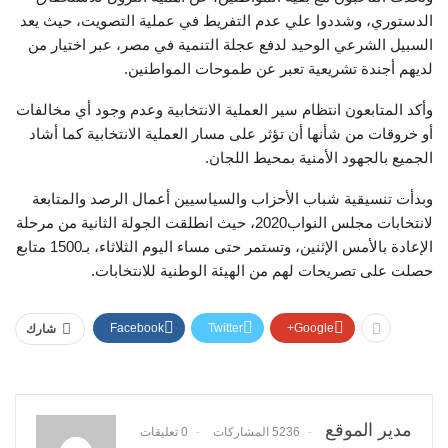
الدستوري، وشددوا علي عدم التفريط في عملية التصويت، حيث يعد
السبيل الشرعي الوحيد لدفع عجلة التنمية في مصر، عبر اختيار من
لديهم أجندة تشريعية تعبر عن طموحات المواطنين.
وأكد المتابعون انتظام سير العملية الانتخابية وعدم وجود أي مخالفات
أو خروقات من شأنها أن تؤثر على مسار العملية الانتخابية كما أشاد
الجميع بالجهود الأمنية بمحيط اللجان.
وبدأت تنسيقية شباب الأحزاب والسياسيين أعمال الرصد والمتابعة
لانتخابات مجلس النواب2020، حيث انطلقت الجولة الثانية من مرحلة
الإعادة بالأمس الإثنين، وتستمر حتى مساء اليوم الثلاثاء، بـ1500 متابع
حصلت على تصريحات لهم من الهيئة الوطنية للانتخابات.
Facebook
Twitter
Google+
شارك
مدير الموقع
5236 المشاركات
0 تعليقات