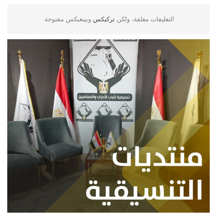
التعليقات مغلقة، ولكن
تركبكس
وبينغبكس مفتوحة.