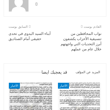
القادم بوست
السابق بوست
نواب المحافظين من
أبناء السيد البدوى فى تحدى
تنسيقية الأحزاب يكشفون
حقيقى أمام الصناديق
أبرز التحديات التي واجهتهم
خلال عام من عملهم
قد يعجبك ايضا
المزيد عن المؤلف
الأخبار
الأخبار