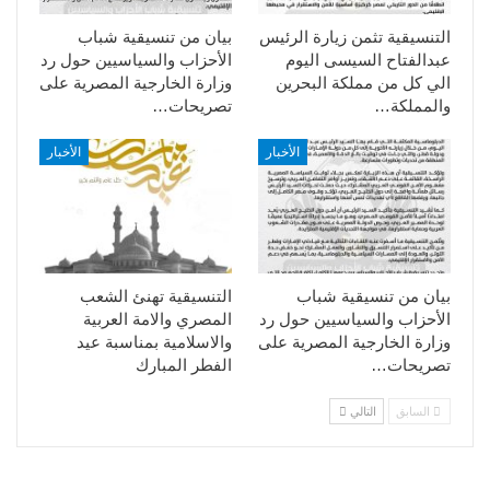
التنسيقية تثمن زيارة الرئيس
بيان من تنسيقية شباب
عبدالفتاح السيسى اليوم
الأحزاب والسياسيين حول رد
الي كل من مملكة البحرين
وزارة الخارجية المصرية على
والمملكة…
تصريحات…
الأخبار
الأخبار
بيان من تنسيقية شباب
التنسيقية تهنئ الشعب
الأحزاب والسياسيين حول رد
المصري والامة العربية
وزارة الخارجية المصرية على
والاسلامية بمناسبة عيد
تصريحات…
الفطر المبارك
السابق
التالي