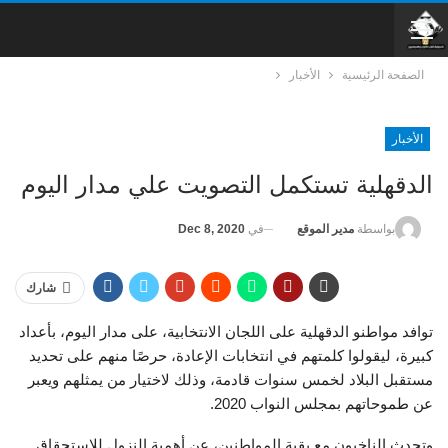
الصفحة الرئيسية
الأخبار
الأخبار
الدقهلية تستكمل التصويت علي مدار اليوم
في
Dec 8, 2020
بواسطة
مدير الموقع
شارك
توافد مواطنو الدقهلية على اللجان الانتخابية، على مدار اليوم، بأعداد
كبيرة، ليقولوا كلمتهم في انتخابات الإعادة، حرصًا منهم على تحديد
مستقبل البلاد لخمس سنوات قادمة، وذلك لاختيار من يمثلهم ويعبر
عن طموحاتهم بمجلس النواب 2020.
وتحدث الناخبون مع بقية المواطنين، عن أهمية النزول للاستحقاق