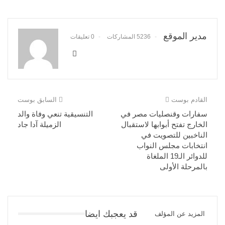
مدير الموقع
5236 المشاركات
0 تعليقات
القادم بوست
السابق بوست
سفارات وقنصليات مصر في
التنسيقية تنعي وفاة والد
الخارج تفتح أبوابها لاستقبال
الزميلة آدا جاد
الناخبين للتصويت في
انتخابات مجلس النواب
للدوائر الـ19 الملغاة
بالمرحلة الأولى
قد يعجبك ايضا
المزيد عن المؤلف