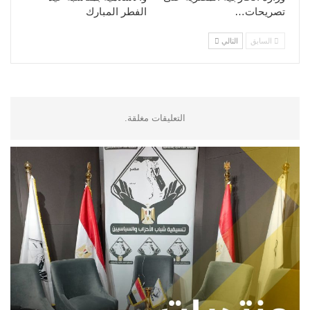
تصريحات…
الفطر المبارك
السابق
التالي
التعليقات مغلقة.