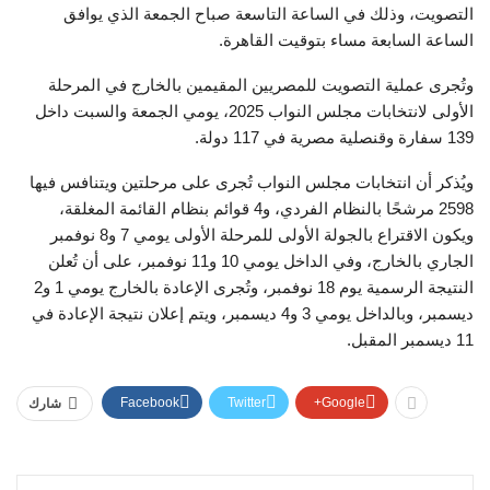
التصويت، وذلك في الساعة التاسعة صباح الجمعة الذي يوافق
الساعة السابعة مساء بتوقيت القاهرة.
وتُجرى عملية التصويت للمصريين المقيمين بالخارج في المرحلة
الأولى لانتخابات مجلس النواب 2025، يومي الجمعة والسبت داخل
139 سفارة وقنصلية مصرية في 117 دولة.
ويُذكر أن انتخابات مجلس النواب تُجرى على مرحلتين ويتنافس فيها
2598 مرشحًا بالنظام الفردي، و4 قوائم بنظام القائمة المغلقة،
ويكون الاقتراع بالجولة الأولى للمرحلة الأولى يومي 7 و8 نوفمبر
الجاري بالخارج، وفي الداخل يومي 10 و11 نوفمبر، على أن تُعلن
النتيجة الرسمية يوم 18 نوفمبر، وتُجرى الإعادة بالخارج يومي 1 و2
ديسمبر، وبالداخل يومي 3 و4 ديسمبر، ويتم إعلان نتيجة الإعادة في
11 ديسمبر المقبل.
Facebook
Twitter
Google+
شارك