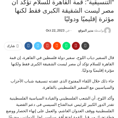
“التنسيقية”: قمة القاهرة للسلام تؤكد أن
مصر ليست الشقيقة الكبرى فقط لكنها
مؤثرة إقليميًا ودوليًا
في
Oct 22, 2023
بواسطة
مدير الموقع
شارك
قال السفير دياب اللوح، سفير دولة فلسطين في القاهرة، إن قمة
القاهرة للسلام تؤكد أن مصر ليست الشقيقة الكبرى فقط ولكنها
مؤثرة إقليميًا ودوليًا.
جاء ذلك خلال اللقاء المفتوح الذى عقدته تنسيقية شباب الأحزاب
والسياسيين مع السفير الفلسطينى بالقاهرة.
وأكد اللوح، أن الشعب الفلسطيني والقيادة السياسية الفلسطينية
تقدر الدور الكبير للرئيس عبدالفتاح السيسي فى دعم القضية
الفلسطينية ووقف العدوان الغاشم، والعمل على إنهاء الحصار ووضع
خطة تحرك من قبل القمة لفتح أفق سياسي لحل الدولتين، مضيفًا