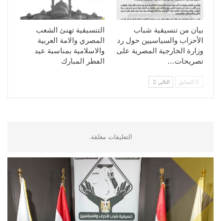
بيان من تنسيقية شباب
التنسيقية تهنئ الشعب
الأحزاب والسياسيين حول رد
المصري والامة العربية
وزارة الخارجية المصرية على
والاسلامية بمناسبة عيد
تصريحات…
الفطر المبارك
السابق
التالي
التعليقات مغلقة.