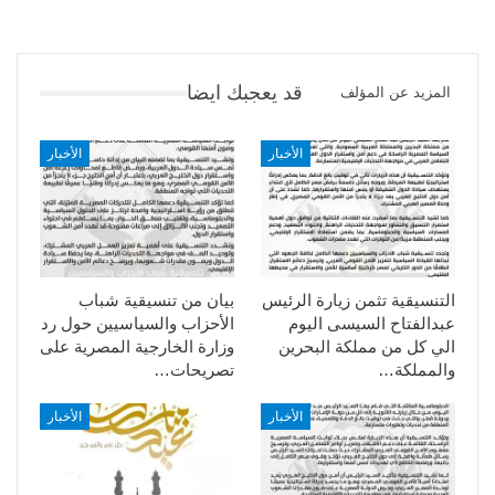
قد يعجبك ايضا
المزيد عن المؤلف
الأخبار
الأخبار
التنسيقية تثمن زيارة الرئيس
بيان من تنسيقية شباب
عبدالفتاح السيسى اليوم
الأحزاب والسياسيين حول رد
الي كل من مملكة البحرين
وزارة الخارجية المصرية على
والمملكة…
تصريحات…
الأخبار
الأخبار