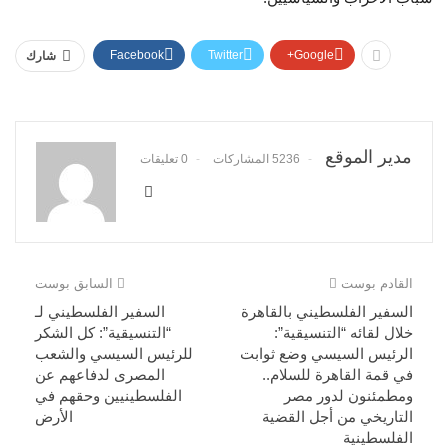
Facebook
Twitter
Google+
شارك
مدير الموقع
5236 المشاركات
0 تعليقات
القادم بوست
السابق بوست
السفير الفلسطيني بالقاهرة
السفير الفلسطيني لـ
خلال لقائه “التنسيقية”:
“التنسيقية”: كل الشكر
الرئيس السيسي وضع ثوابت
للرئيس السيسي والشعب
في قمة القاهرة للسلام..
المصرى لدفاعهم عن
ومطمئنون لدور مصر
الفلسطينيين وحقهم في
التاريخي من أجل القضية
الأرض
الفلسطينية