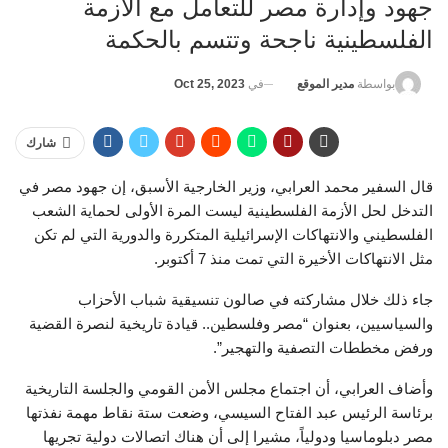
جهود وإدارة مصر للتعامل مع الأزمة
الفلسطينية ناجحة وتتسم بالحكمة
في
Oct 25, 2023
بواسطة
مدير الموقع
شارك
قال السفير محمد العرابي، وزير الخارجية الأسبق، إن جهود مصر في
التدخل لحل الأزمة الفلسطينية ليست المرة الأولى لحماية الشعب
الفلسطيني والانتهاكات الإسرائيلية المتكررة والدورية التي لم تكن
مثل الانتهاكات الأخيرة التي تمت منذ 7 أكتوبر.
جاء ذلك خلال مشاركته في صالون تنسيقية شباب الأحزاب
والسياسيين، بعنوان “مصر وفلسطين.. قيادة تاريخية لنصرة القضية
ورفض مخططات التصفية والتهجير”.
وأضاف العرابي، أن اجتماع مجلس الأمن القومي والجلسة التاريخية
برئاسة الرئيس عبد الفتاح السيسي، وضعت ستة نقاط مهمة نفذتها
مصر دبلوماسيا ودولياً، مشيرا إلى أن هناك اتصالات دولية تجريها