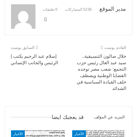
مدير الموقع
5236 المشاركات
0 تعليقات
القادم بوست
السابق بوست
خلال صالون التنسيقية..
إسلام عبد الرحيم يكتب |
سيد عبد العال رئيس حزب
الرئيس والجانب الإنساني
التجمع: شعب مصر توحده
القضايا الوطنية ويصطف
خلف القيادة السياسية في
الشدائد
قد يعجبك ايضا
المزيد عن المؤلف
الأخبار
الأخبار