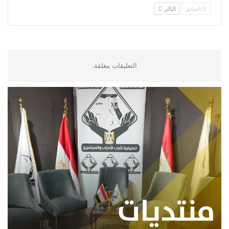
السابق
التالي
التعليقات مغلقة.