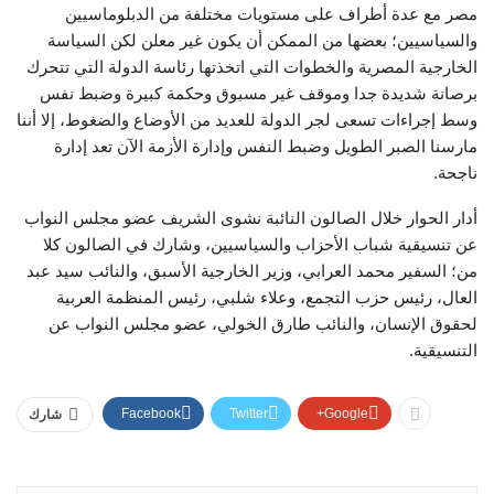
مصر مع عدة أطراف على مستويات مختلفة من الدبلوماسيين
والسياسيين؛ بعضها من الممكن أن يكون غير معلن لكن السياسة
الخارجية المصرية والخطوات التي اتخذتها رئاسة الدولة التي تتحرك
برصانة شديدة جدا وموقف غير مسبوق وحكمة كبيرة وضبط نفس
وسط إجراءات تسعى لجر الدولة للعديد من الأوضاع والضغوط، إلا أننا
مارسنا الصبر الطويل وضبط النفس وإدارة الأزمة الآن تعد إدارة
ناجحة.
أدار الحوار خلال الصالون النائبة نشوى الشريف عضو مجلس النواب
عن تنسيقية شباب الأحزاب والسياسيين، وشارك في الصالون كلا
من؛ السفير محمد العرابي، وزير الخارجية الأسبق، والنائب سيد عبد
العال، رئيس حزب التجمع، وعلاء شلبي، رئيس المنظمة العربية
لحقوق الإنسان، والنائب طارق الخولي، عضو مجلس النواب عن
التنسيقية.
Facebook
Twitter
Google+
شارك