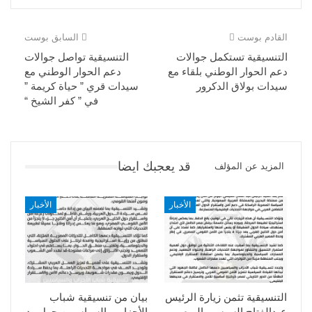
القادم بوست
السابق بوست
التنسيقية تستكمل جوالات
التنسيقية تواصل جوالات
دعم الحوار الوطني بلقاء مع
دعم الحوار الوطني مع
سيدات بولاق الدكرور
سيدات قري ” حياة كريمة ”
في ” كفر الشيخ “
قد يعجبك ايضا
المزيد عن المؤلف
الأخبار
الأخبار
التنسيقية تثمن زيارة الرئيس
بيان من تنسيقية شباب
عبدالفتاح السيسى اليوم
الأحزاب والسياسيين حول رد