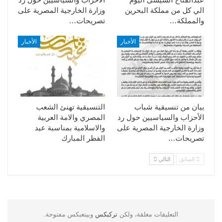
الي كل من مملكة البحرين
وزارة الخارجية المصرية على
والمملكة…
تصريحات…
الأخبار
الأخبار
بيان من تنسيقية شباب
التنسيقية تهنئ الشعب
الأحزاب والسياسيين حول رد
المصري والامة العربية
وزارة الخارجية المصرية على
والاسلامية بمناسبة عيد
تصريحات…
الفطر المبارك
السابق
التالي
التعليقات مغلقة، ولكن
تركبكس
وبينغبكس مفتوحة.