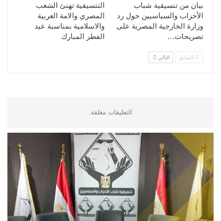
بيان من تنسيقية شباب
التنسيقية تهنئ الشعب
الأحزاب والسياسيين حول رد
المصري والامة العربية
وزارة الخارجية المصرية على
والاسلامية بمناسبة عيد
تصريحات…
الفطر المبارك
السابق
التالي
التعليقات مغلقة.