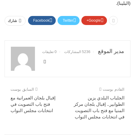
(البلينا).
Facebook
Twitter
Google+
شارك
مدير الموقع
5236 المشاركات
0 تعليقات
القادم بوست
السابق بوست
الجلباب البلدي يزين
إقبال بلجان العمرانية مع
الطوابير.. إقبال بلجان مركز
فتح باب التصويت في
المنيا مع فتح باب التصويت
انتخابات مجلس النواب
في انتخابات مجلس النواب