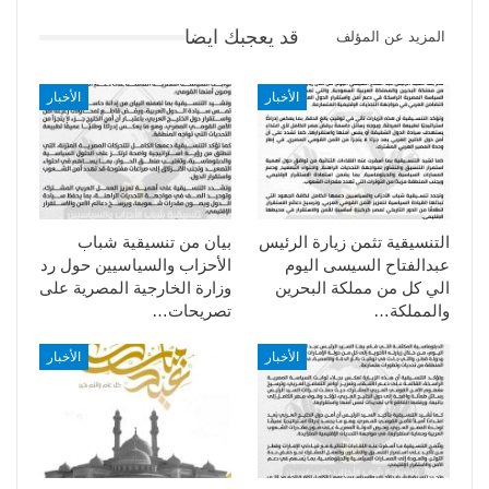
قد يعجبك ايضا
المزيد عن المؤلف
الأخبار
الأخبار
التنسيقية تثمن زيارة الرئيس
بيان من تنسيقية شباب
عبدالفتاح السيسى اليوم
الأحزاب والسياسيين حول رد
الي كل من مملكة البحرين
وزارة الخارجية المصرية على
والمملكة…
تصريحات…
الأخبار
الأخبار