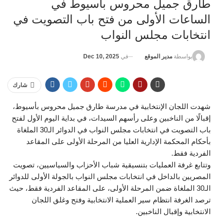
طارق جميل محروس بأسيوط في
الساعات الأولى من فتح باب التصويت في
انتخابات مجلس النواب
في
Dec 10, 2025
بواسطة
مدير الموقع
شارك
شهدت اللجان الإنتخابية في مدرسة طارق جميل محروس بأسيوط،
إقبالًا من الناخبين وعلى رأسهم السيدات، في بداية اليوم الأول لفتح
باب التصويت في انتخابات مجلس النواب في الدوائر الـ30 الملغاة
بأحكام المحكمة الإدارية العليا من المرحلة الأولى على المقاعد
الفردية فقط.
وتتابع غرفة العمليات بتنسيقية شباب الأحزاب والسياسيين، تصويت
المصريين بالداخل في انتخابات مجلس النواب بالجولة الأولى للدوائر
الـ30 الملغاة ضمن المرحلة الأولى، على المقاعد الفردية فقط، حيث
ترصد الغرفة انتظام سير العملية الانتخابية وفتح وغلق اللجان
الانتخابية وإقبال الناخبين.