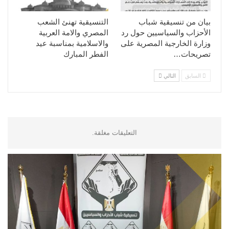
بيان من تنسيقية شباب
التنسيقية تهنئ الشعب
الأحزاب والسياسيين حول رد
المصري والامة العربية
وزارة الخارجية المصرية على
والاسلامية بمناسبة عيد
تصريحات…
الفطر المبارك
السابق
التالي
التعليقات مغلقة.