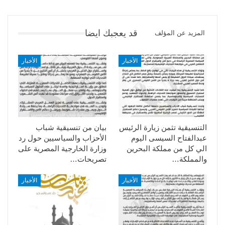
قد يعجبك ايضا
المزيد عن المؤلف
الأخبار
الأخبار
التنسيقية تثمن زيارة الرئيس
بيان من تنسيقية شباب
عبدالفتاح السيسى اليوم
الأحزاب والسياسيين حول رد
الي كل من مملكة البحرين
وزارة الخارجية المصرية على
والمملكة…
تصريحات…
الأخبار
الأخبار