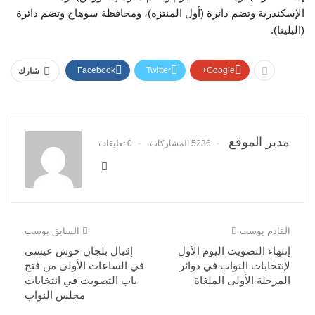
الإسكندرية وتضم دائرة (أول المنتزه)، ومحافظة سوهاج وتضم دائرة
(البلينا).
Facebook
Twitter
Google+
شارك
مدير الموقع
5236 المشاركات
0 تعليقات
القادم بوست
السابق بوست
إنتهاء التصويت اليوم الأول
إقبال بلجان حوش عيسى
لإنتخابات النواب في دوائر
في الساعات الأولى من فتح
المرحلة الأولى الملغاة
باب التصويت في انتخابات
مجلس النواب