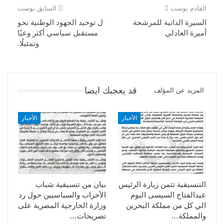
القادم بوست
السابق بوست
السيرة الذاتية للمرشحة
ل توحيد الجهود الوطنية نحو
أميرة العادلي
مستقبل سياسي أكثر وعيًا
وتمثيلًا.
قد يعجبك ايضا
المزيد عن المؤلف
الأخبار
الأخبار
التنسيقية تثمن زيارة الرئيس
بيان من تنسيقية شباب
عبدالفتاح السيسى اليوم
الأحزاب والسياسيين حول رد
الي كل من مملكة البحرين
وزارة الخارجية المصرية على
والمملكة…
تصريحات…