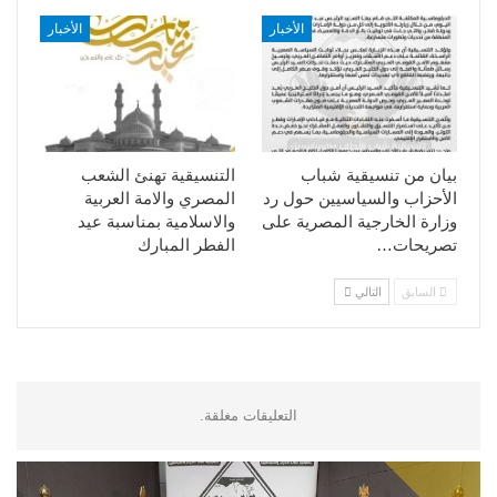
الأخبار
الأخبار
بيان من تنسيقية شباب
التنسيقية تهنئ الشعب
الأحزاب والسياسيين حول رد
المصري والامة العربية
وزارة الخارجية المصرية على
والاسلامية بمناسبة عيد
تصريحات…
الفطر المبارك
السابق
التالي
التعليقات مغلقة.