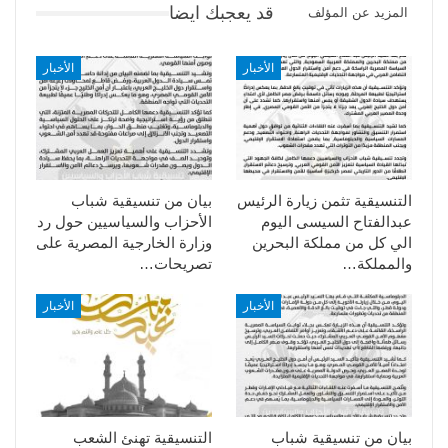
قد يعجبك ايضا
المزيد عن المؤلف
الأخبار
الأخبار
التنسيقية تثمن زيارة الرئيس
بيان من تنسيقية شباب
عبدالفتاح السيسى اليوم
الأحزاب والسياسيين حول رد
الي كل من مملكة البحرين
وزارة الخارجية المصرية على
والمملكة…
تصريحات…
الأخبار
الأخبار
بيان من تنسيقية شباب
التنسيقية تهنئ الشعب