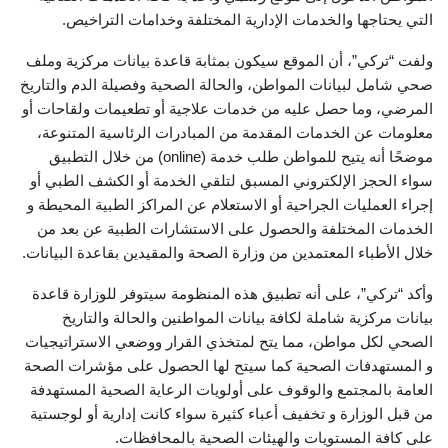
التي يحتاجها والخدمات الإدارية المختلفة وخدامات التراخيص.
ولفت “تركي”، أن الموقع سيكون بمثابة قاعدة بيانات مركزية وملف
صحي شامل لبيانات المواطن، والحالة الصحية وفصيلة الدم والتاريخ
المرضي، وما حصل عليه من خدمات علاجية أو تطعيمات ولقاحات أو
معلومات عن الخدمات المقدمة من المبادرات الرئاسية المتنوعة،
موضحًا أنه يتيح للمواطن طلب خدمة (online) من خلال التطبيق
سواء الحجز الإلكتروني المسبق لتلقي الخدمة أو الكشف الطبي أو
إجراء العمليات الجراحية أو الاستعلام عن المراكز الطبية المحيطة و
الخدمات المختلفة والحصول على الاستشارات الطبية عن بعد من
خلال الأطباء المعتمدين من وزارة الصحة والمقيدين بقاعدة البيانات.
وأكد “تركي”، على أنه تطبيق هذه المنظومة سيتوفر للوزارة قاعدة
بيانات مركزية شاملة لكافة بيانات المواطنين والحالة والتاريخ
الصحي لكل مواطن، مما يتح لمتخذي القرار ووضعي الاستراتيجيات
و المستهدفات الصحية كما سيتح لها الحصول على مؤشرات الصحة
العامة بالمجتمع والوقوف على أولويات الرعاية الصحية المستهدفة
من قبل الوزارة و تخفيف أعباء كثيرة سواء كانت إدارية أو لوجستية
على كافة المستويات والهيئات الصحية بالمحافظات.