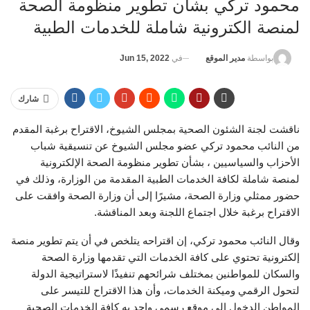
محمود تركي بشأن تطوير منظومة الصحة
لمنصة الكترونية شاملة للخدمات الطبية
في
Jun 15, 2022
بواسطة
مدير الموقع
شارك
ناقشت لجنة الشئون الصحية بمجلس الشيوخ، الاقتراح برغبة المقدم
من النائب محمود تركي عضو مجلس الشيوخ عن تنسيقية شباب
الأحزاب والسياسيين ، بشأن تطوير منظومة الصحة الإلكترونية
لمنصة شاملة لكافة الخدمات الطبية المقدمة من الوزارة، وذلك في
حضور ممثلي وزارة الصحة، مشيرًا إلى أن وزارة الصحة وافقت على
الاقتراح برغبة خلال اجتماع اللجنة وبعد المناقشة.
وقال النائب محمود تركي، إن اقتراحه يتلخص في أن يتم تطوير منصة
إلكترونية تحتوي على كافة الخدمات التي تقدمها وزارة الصحة
والسكان للمواطنين بمختلف شرائحهم تنفيذًا لاستراتيجية الدولة
لتحول الرقمي وميكنة الخدمات، وأن هذا الاقتراح للتيسر على
المواطن الدخول إلى موقع رسمي واحد به كافة الخدمات الصحية