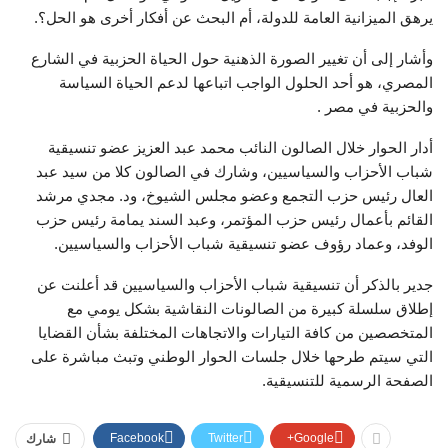
يرهق الميزانية العامة للدولة، أم البحث عن أفكار أخرى هو الحل؟.
وأشار إلى أن تغيير الصورة الذهنية حول الحياة الحزبية في الشارع
المصري، هو أحد الحلول الواجب اتباعها لدعم الحياة السياسة
والحزبية في مصر .
أدار الحوار خلال الصالون النائب محمد عبد العزيز عضو تنسيقية
شباب الأحزاب والسياسيين، وشارك في الصالون كلا من سيد عبد
العال رئيس حزب التجمع وعضو مجلس الشيوخ، ود. مجدي مرشد
القائم بأعمال رئيس حزب المؤتمر، وعبد السند يمامة رئيس حزب
الوفد، وعماد رؤوف عضو تنسيقية شباب الأحزاب والسياسيين.
جدير بالذكر أن تنسيقية شباب الأحزاب والسياسيين قد أعلنت عن
إطلاق سلسلة كبيرة من الصالونات النقاشية بشكل يومي مع
المتخصصين من كافة التيارات والاتجاهات المختلفة بشأن القضايا
التي سيتم طرحها خلال جلسات الحوار الوطني وتبث مباشرة على
الصفحة الرسمية للتنسيقية.
Facebook
Twitter
Google+
شارك