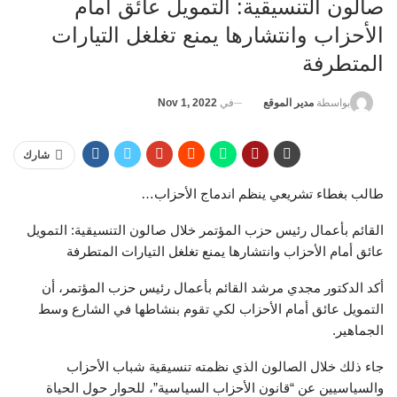
صالون التنسيقية: التمويل عائق أمام
الأحزاب وانتشارها يمنع تغلغل التيارات
المتطرفة
في
Nov 1, 2022
بواسطة
مدير الموقع
شارك
طالب بغطاء تشريعي ينظم اندماج الأحزاب…
القائم بأعمال رئيس حزب المؤتمر خلال صالون التنسيقية: التمويل
عائق أمام الأحزاب وانتشارها يمنع تغلغل التيارات المتطرفة
أكد الدكتور مجدي مرشد القائم بأعمال رئيس حزب المؤتمر، أن
التمويل عائق أمام الأحزاب لكي تقوم بنشاطها في الشارع وسط
الجماهير.
جاء ذلك خلال الصالون الذي نظمته تنسيقية شباب الأحزاب
والسياسيين عن “قانون الأحزاب السياسية”، للحوار حول الحياة