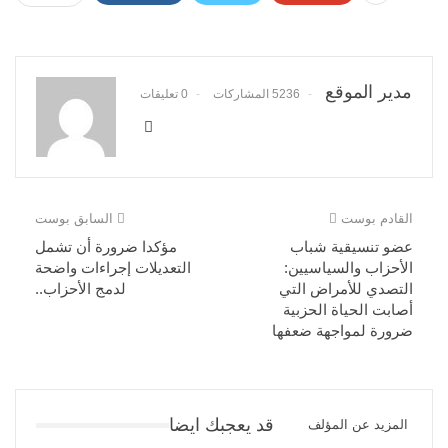
مدير الموقع
5236 المشاركات
0 تعليقات
القادم بوست
السابق بوست
عضو تنسيقية شباب
مؤكدا ضرورة أن تشمل
الأحزاب والسياسيين:
التعديلات إجراءات واضحة
التصدي للأمراض التي
لدمج الأحزاب..
أصابت الحياة الحزبية
ضرورة لمواجهة ضعفها
قد يعجبك ايضا
المزيد عن المؤلف