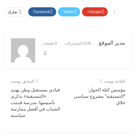
Facebook
Twitter
Google+
شارك
مدير الموقع
5236 المشاركات
0 تعليقات
القادم بوست
السابق بوست
مؤسس كتلة الحوار:
قيادي بمستقبل وطن يهنئ
“التنسيقية” مشروع سياسي
«التنسيقية» بذكرى
خلاق
تأسيسها: مدرسة قدمت
الشباب في أفضل ممارسة
سياسية