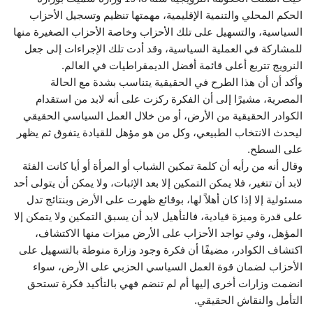
الحكم المحلي والتنمية الإقليمية، مهمتها تنظيم وتسجيل الأحزاب
السياسية، والتسهيل على تلك الأحزاب وخاصة الأحزاب الصغيرة منها
للمشاركة في العملية السياسية، وقد أدت تلك الإجراءات إلى جعل
النرويج تتربع أعلى قائمة أفضل الديمقراطيات في العالم.
وأكد أن أن هذا الطرح في الحقيقية يتناسب بشدة مع الحالة
المصرية، مشيرًا إلى أن الفكرة ركزت على أنه لابد من استقدام
الكوادر الحقيقية من الأرض، أو من خلال العمل السياسي الحقيقي
ليحدث الانتخاب الطبيعي، وكل من هو مؤهل للقيادة يتفوق ثم يظهر
على السطح.
وقال أنه من رأيه أن كلمة تمكين الشباب أو المرأة أو أيا كانت الفئة
لابد أن تتغير، فلا يمكن التمكين إلا بعد الإثبات، ولا يمكن أن يتولى أحد
مسئولية إلا إذا كان أهلاً لها، بوقائع ظهرت على الأرض وبنتائج تدل
على قدرة وميزة قيادية، فالتأهيل لابد أن يسبق التمكين ولا يتمكن إلا
المؤهل، وفي تواجد الأحزاب على الأرض ميزات منها الاكتشاف،
اكتشاف الكوادر، مضيفًا أن فكرة وجود وزارة منوطة بالتسهيل على
الأحزاب لضمان قوة العمل السياسي الحزبي على الأرض، سواء
انضمت وزارات أخرى إليها أم لم تنضم فهي بالتأكيد فكرة تستحق
التأمل والنقاش الحقيقي.