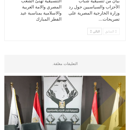
بيان من تنسيقية شباب
التنسيقية تهنئ الشعب
الأحزاب والسياسيين حول رد
المصري والامة العربية
وزارة الخارجية المصرية على
والاسلامية بمناسبة عيد
تصريحات…
الفطر المبارك
السابق
التالي
التعليقات مغلقة.