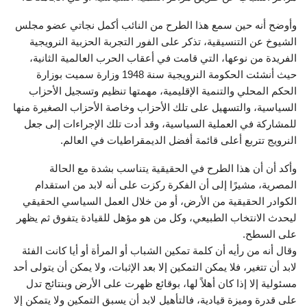
وأوضح أنه حين سمع هذا الطرح من النائب أكمل نجاتي عضو مجلس
الشيوخ عن التنسيقية، تذكر على الفور التجربة الحزبية النرويجية
الفريدة من نوعها، التي قامت في أعقاب الحرب العالمية الثانية،
حيث أنشئت الحكومة النرويجية سنة 1948 وزارة سميت بوزارة
الحكم المحلي والتنمية الإقليمية، مهمتها تنظيم وتسجيل الأحزاب
السياسية، والتسهيل على تلك الأحزاب وخاصة الأحزاب الصغيرة منها
للمشاركة في العملية السياسية، وقد أدت تلك الإجراءات إلى جعل
النرويج تتربع أعلى قائمة أفضل الديمقراطيات في العالم.
وأكد أن أن هذا الطرح في الحقيقية يتناسب بشدة مع الحالة
المصرية، مشيرًا إلى أن الفكرة ركزت على أنه لابد من استقدام
الكوادر الحقيقية من الأرض، أو من خلال العمل السياسي الحقيقي
ليحدث الانتخاب الطبيعي، وكل من هو مؤهل للقيادة يتفوق ثم يظهر
على السطح.
وقال أنه من رأيه أن كلمة تمكين الشباب أو المرأة أو أيا كانت الفئة
لابد أن تتغير، فلا يمكن التمكين إلا بعد الإثبات، ولا يمكن أن يتولى أحد
مسئولية إلا إذا كان أهلاً لها، بوقائع ظهرت على الأرض وبنتائج تدل
على قدرة وميزة قيادية، فالتأهيل لابد أن يسبق التمكين ولا يتمكن إلا