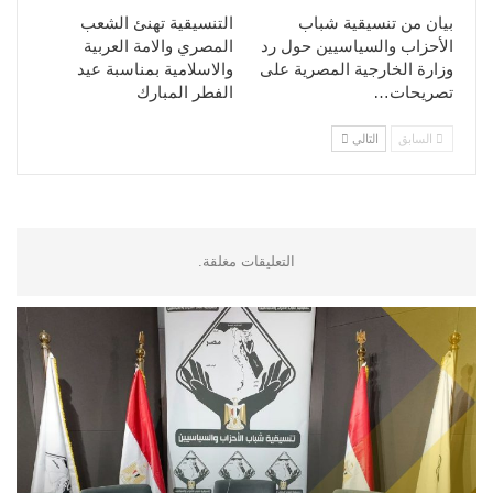
بيان من تنسيقية شباب
التنسيقية تهنئ الشعب
الأحزاب والسياسيين حول رد
المصري والامة العربية
وزارة الخارجية المصرية على
والاسلامية بمناسبة عيد
تصريحات…
الفطر المبارك
السابق
التالي
التعليقات مغلقة.