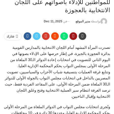
للمواطنين للإدلاء بأصواتهم على اللجان
الانتخابية بالعجوزة
في
Dec 11, 2025
بواسطة
مدير الموقع
شارك
تصدرت المرأة المشهد أمام اللجان الانتخابية بالمدارس القومية
بدائرة العجوزة بالجيزة، في إطار حرصها على الإدلاء بصوتها في
اليوم الثاني للتصويت في انتخابات إعادة الدوائر الـ30 الملغاة من
المرحلة الأولى بمجلس النواب بحكم المحكمة الإدارية العليا.
وتتابع غرفة العمليات بتنسيقية شباب الأحزاب والسياسيين، تصويت
المصريين بالداخل في انتخابات مجلس النواب بالجولة الأولى للدوائر
الـ30 الملغاة ضمن المرحلة الأولى، على المقاعد الفردية فقط، حيث
ترصد الغرفة انتظام سير العملية الانتخابية وفتح وغلق اللجان
الانتخابية وإقبال الناخبين.
وتُجرى انتخابات مجلس النواب في الدوائر الملغاة من المرحلة الأولى
بحكم المحكمة الإدارية العليا، وعددها 30 دائرة في 10 محافظات