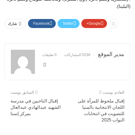
(البلينا).
Facebook
Twitter
Google+
شارك
مدير الموقع
5236 المشاركات
0 تعليقات
القادم بوست
السابق بوست
إقبال ملحوظ للمرأة على
إقبال الناخبين في مدرسة
اللجان الانتخابية بالمنيا
الشهيد عبدالهادي عبدالعال
للتصويت في انتخابات
بمركز إسنا
النواب 2025