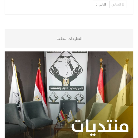
السابق
التالي
التعليقات مغلقة.