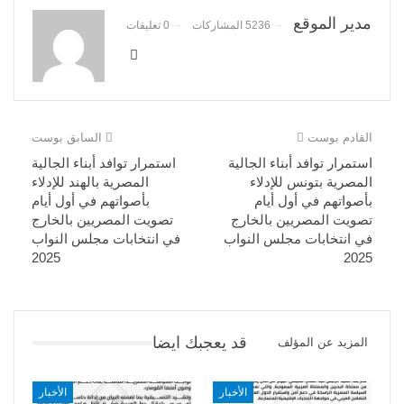
مدير الموقع
5236 المشاركات
0 تعليقات
القادم بوست
السابق بوست
استمرار توافد أبناء الجالية
استمرار توافد أبناء الجالية
المصرية بتونس للإدلاء
المصرية بالهند للإدلاء
بأصواتهم في أول أيام
بأصواتهم في أول أيام
تصويت المصريين بالخارج
تصويت المصريين بالخارج
في انتخابات مجلس النواب
في انتخابات مجلس النواب
2025
2025
قد يعجبك ايضا
المزيد عن المؤلف
الأخبار
الأخبار