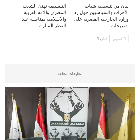
بيان من تنسيقية شباب
التنسيقية تهنئ الشعب
الأحزاب والسياسيين حول رد
المصري والامة العربية
وزارة الخارجية المصرية على
والاسلامية بمناسبة عيد
تصريحات…
الفطر المبارك
السابق
التالي
التعليقات مغلقة.