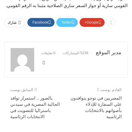
القومي سارية أو جواز السفر ساري الصلاحية مثبتا به الرقم القومي.
Facebook
Twitter
Google+
شارك
مدير الموقع
5236 المشاركات
0 تعليقات
القادم بوست
السابق بوست
المصريين في توجو يتوافدون
بالصور .. استمرار توافد
على السفارة للإدلاء
الجالية المصرية في سيدني
بأصواتهم بالانتخابات
باستراليا للتصويت في
الرئاسية
الانتخابات الرئاسية